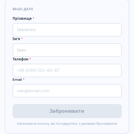
ВАШІ ДАНІ
Прізвище
*
Ім'я
*
Телефон
*
Email
*
Забронювати
Натискаючи кнопку, ви погоджуєтесь з умовами бронювання