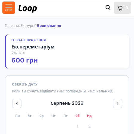
0
Головна
/
Екскурсії
/
Бронювання
ОБРАНЕ ВРАЖЕННЯ
Експереметаріум
Вартість
600 грн
ОБЕРІТЬ ДАТУ
Коли ви хочете відвідати (час попередній, не фінальний)
Серпень 2026
Пн
Вт
Ср
Чт
Пт
Сб
Нд
1
2