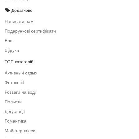
Додатково
Написати нам
Подарункові сертифікати
Блог
Відгуки
ТОП категорій
Активный отдых
Фотосесії
Розваги на воді
Польоти
Дегустації
Романтика
Майстер-класи