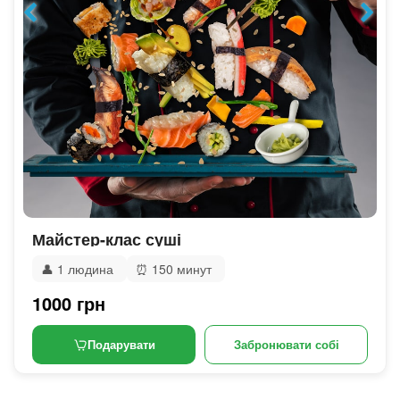
Майстер-клас суші
👤
1 людина
⏰
150 минут
1000 грн
Подарувати
Забронювати собі