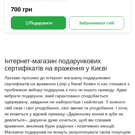
700 грн
Подарувати
Забронювати собі
Інтернет-магазин подарункових
сертифікатів на враження у Києві
Ласкаво просимо до інтернет магазину подарункових
сертифікатів на враження Loop у Києві! Кожен із нас стикався з
проблемою вибору подарунка з того чи іншого приводу. Адже
вибрати подарунок, який гарантовано сподобається
одержувачу, завдання не найпростіше і найлегше. У кожного
свій смак і свої уподобання, свої звички та уподобання. І хоча,
як мовиться у відомій приказці «Даренному коневі в зуби не
дивляться», даруючи дуже хочеться, щоб він справив
враження, викликав бурю радісних і позитивних емоцій.
Магазини подарунків не можуть запропонувати своїм покупцям