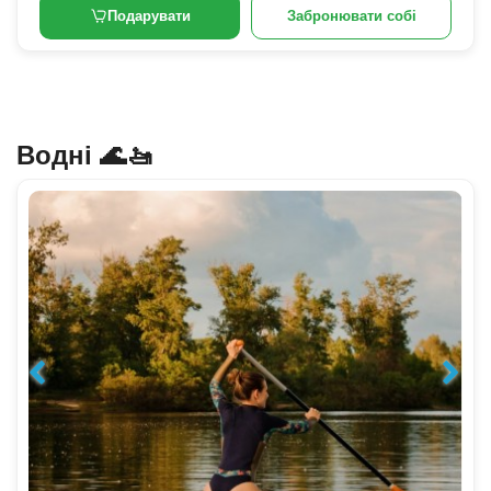
Подарувати
Забронювати собі
Водні 🌊🚤