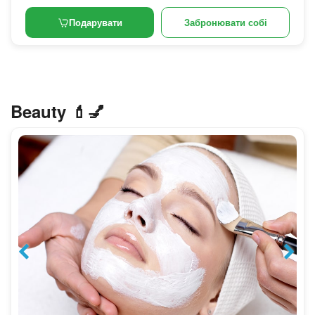
Подарувати
Забронювати собі
Beauty 💄💅