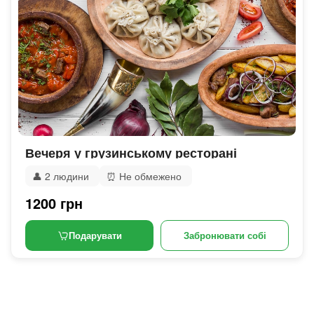
Вечеря у грузинському ресторані
👤
2 людини
⏰
Не обмежено
1200 грн
Подарувати
Забронювати собі