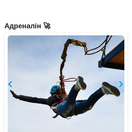
Адреналін 🚀