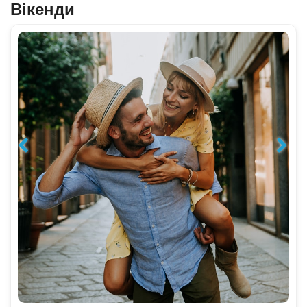
Вікенди