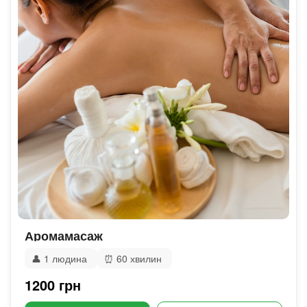
Аромамасаж
👤
1 людина
⏰
60 хвилин
1200 грн