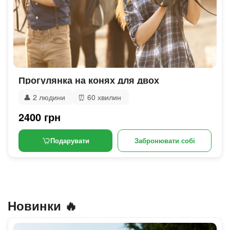
Прогулянка на конях для двох
👤
2 людини
⏰
60 хвилин
2400 грн
Подарувати
Забронювати собі
Новинки 🔥