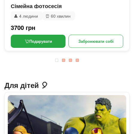
Сімейна фотосесія
👤
4 людини
⏰
60 хвилин
3700 грн
Подарувати
Забронювати собі
Для дітей 🎈