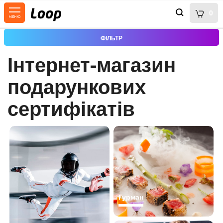
0
ФІЛЬТР
Інтернет-магазин
подарункових
сертифікатів
Гурман