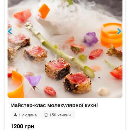
Майстер-клас молекулярної кухні
👤
1 людина
⏰
150 хвилин
1200 грн