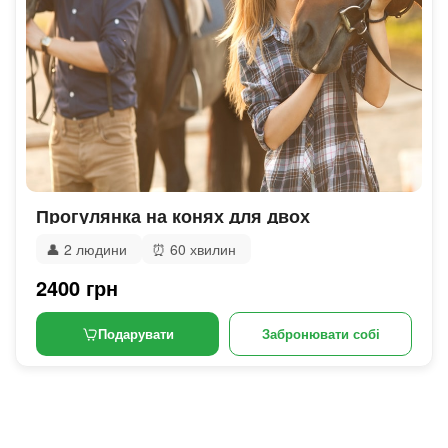
Прогулянка на конях для двох
👤
2 людини
⏰
60 хвилин
2400 грн
Подарувати
Забронювати собі