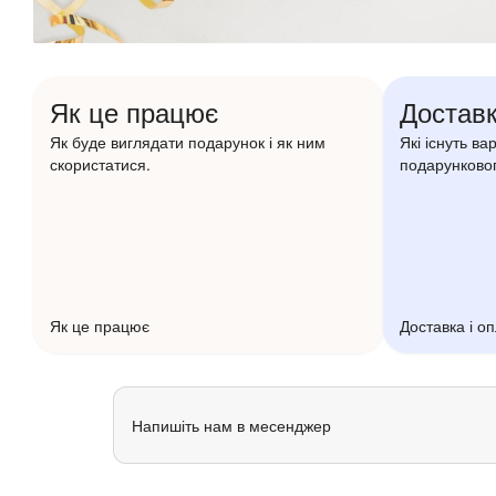
Як це працює
Доставк
Як буде виглядати подарунок і як ним
Які існуть ва
скористатися.
подарунковог
Як це працює
Доставка і о
Напишіть нам в месенджер