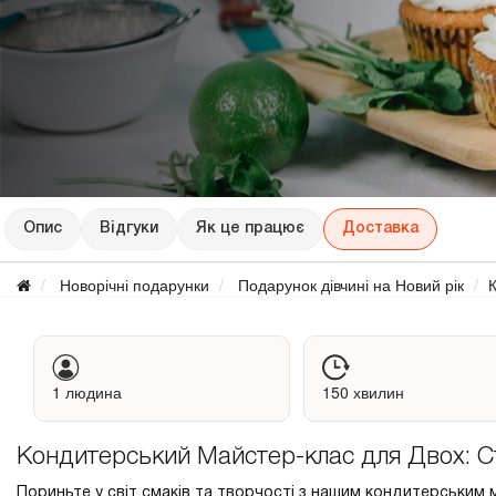
Опис
Відгуки
Як це працює
Доставка
Новорічні подарунки
Подарунок дівчині на Новий рік
1 людина
150 хвилин
Кондитерський Майстер-клас для Двох: С
Пориньте у світ смаків та творчості з нашим кондитерським 