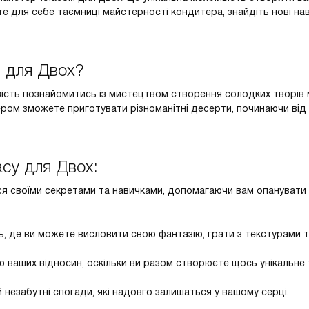
 для себе таємниці майстерності кондитера, знайдіть нові на
 для Двох?
ість познайомитись із мистецтвом створення солодких творів 
ром зможете приготувати різноманітні десерти, починаючи від 
су для Двох:
ся своїми секретами та навичками, допомагаючи вам опанувати
, де ви можете висловити свою фантазію, грати з текстурами т
 ваших відносин, оскільки ви разом створюєте щось унікальне 
й незабутні спогади, які надовго залишаться у вашому серці.