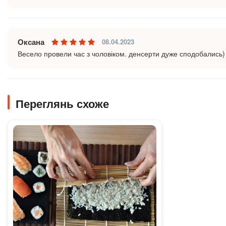
Оксана
08.04.2023
Весело провели час з чоловіком. денсерти дуже сподобались)
Переглянь схоже