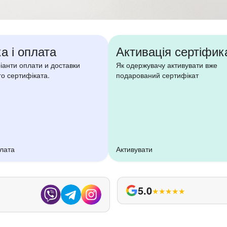
а і оплата
Активація сертіфик
ріанти оплати и доставки
Як одержувачу активувати вже
о сертифіката.
подарований сертифікат
плата
Активувати
5.0
★
★
★
★
★