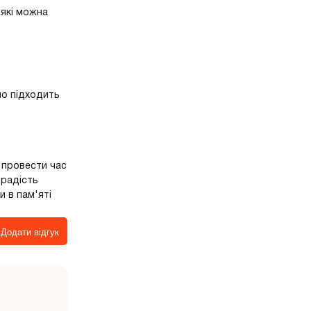
 які можна
но підходить
 провести час
 радість
 в пам'яті
Додати відгук