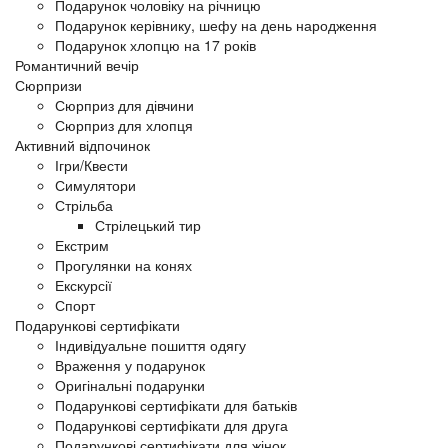
Подарунок чоловіку на річницю
Подарунок керівнику, шефу на день народження
Подарунок хлопцю на 17 років
Романтичний вечір
Сюрпризи
Сюрприз для дівчини
Сюрприз для хлопця
Активний відпочинок
Ігри/Квести
Симулятори
Стрільба
Стрілецький тир
Екстрим
Прогулянки на конях
Екскурсії
Спорт
Подарункові сертифікати
Індивідуальне пошиття одягу
Враження у подарунок
Оригінальні подарунки
Подарункові сертифікати для батьків
Подарункові сертифікати для друга
Подарункові сертифікати для жінок