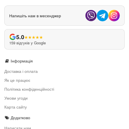
Напишіть нам в месенджер
5.0
★
★
★
★
★
159 відгуків у Google
Інформація
Доставка і оплата
Як це працює
Політика конфіденційності
Умови угоди
Карта сайту
Додатково
Написати нам