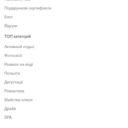
Подарункові сертифікати
Блог
Відгуки
ТОП категорій
Активный отдых
Фотосесії
Розваги на воді
Польоти
Дегустації
Романтика
Майстер-класи
Драйв
SPA