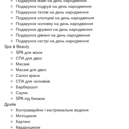
Подарунок мамі на день народження
Подарунок подрузі на день народження
Подарунок татові на день народження
Подарунок хлопцеві на день народження
Подарунок чоловіку на день народження
Подарунок дружині на день народження
Подарунок дівчині на день народження
Подарунок сестрі на день народження
Spa & Beauty
SPA для жінок
СПА для двох
Масажі
Масаж для двох
Салон краси
СПА для чоловіків
Барбершоп
Сауни
SPA під Києвом
Драйв
Контраварійне і екстремальне водіння
Мотоцикли
Картинг
Квадроцикли