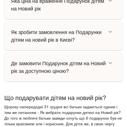
Яка ціна на враження Подарунок дітям
на Новий рік
Як зробити замовлення на Подарунки
дітям на новий рік в Києві?
Де замовити Подарунок дітям на Новий
рік за доступною ціною?
Що подарувати дітям на новий рік?
Щороку напередодні 31 грудня всі батьки задаються одним і
тим же питанням - Як вибрати подарунки дитині на Новий рік?
До того ж люблячі батьки завжди хочуть що б подарунок був не
тільки краісвием але і корисним. Для діток же, в свою чергу