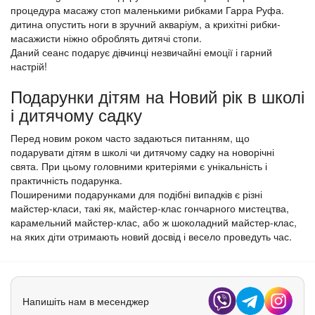
процедура масажу стоп маленькими рибками Гарра Руфа.
дитина опустить ноги в зручний акваріум, а крихітні рибки-
масажисти ніжно оброблять дитячі стопи.
Даний сеанс подарує дівчинці незвичайні емоції і гарний
настрій!
Подарунки дітям на Новий рік в школі
і дитячому садку
Перед новим роком часто задаються питанням, що
подарувати дітям в школі чи дитячому садку на новорічні
свята. При цьому головними критеріями є унікальність і
практичність подарунка.
Поширеними подарунками для подібні випадків є різні
майстер-класи, такі як, майстер-клас гончарного мистецтва,
карамельний майстер-клас, або ж шоколадний майстер-клас,
на яких діти отримають новий досвід і весело проведуть час.
Напишіть нам в месенджер