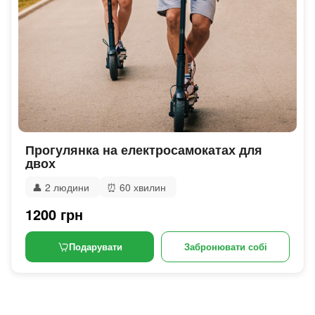
Прогулянка на електросамокатах для
двох
👤
2 людини
⏰
60 хвилин
1200 грн
Подарувати
Забронювати собі