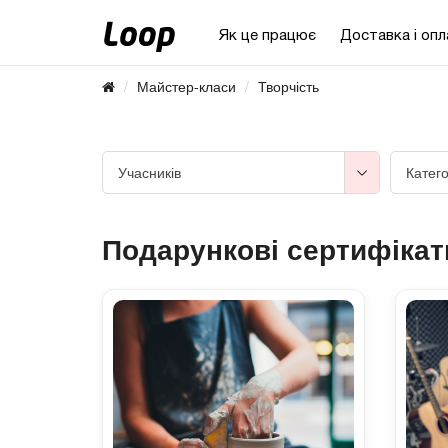
Як це працює
Доставка і опл
Майстер-класи
Творчість
Учасників
Катего
Подарункові сертифікат