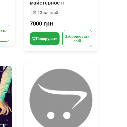
майстерності
⏰
12 занятий
7000 грн
ати
Забронювати
Подарувати
собі