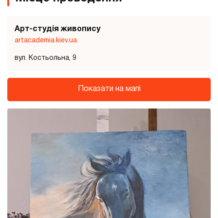
Арт-студія живопису
artacademia.kiev.ua
вул. Костьольна, 9
Показати на мапі