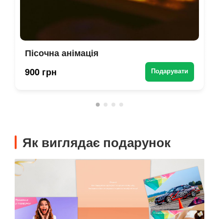
Пісочна анімація
900 грн
Подарувати
Як виглядає подарунок