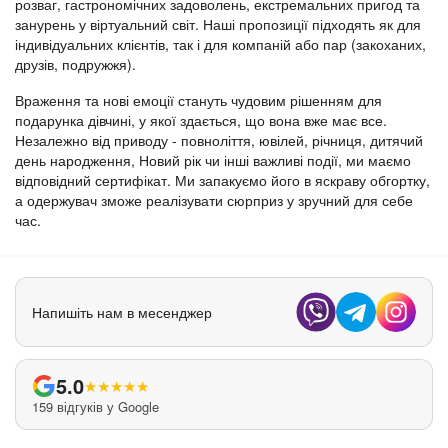
розваг, гастрономічних задоволень, екстремальних пригод та
занурень у віртуальний світ. Наші пропозиції підходять як для
індивідуальних клієнтів, так і для компаній або пар (закоханих,
друзів, подружжя).
Враження та нові емоції стануть чудовим рішенням для
подарунка дівчині, у якої здається, що вона вже має все.
Незалежно від приводу - повноліття, ювілей, річниця, дитячий
день народження, Новий рік чи інші важливі події, ми маємо
відповідний сертифікат. Ми запакуємо його в яскраву обгортку,
а одержувач зможе реалізувати сюрприз у зручний для себе
час.
Напишіть нам в месенджер
5.0
★
★
★
★
★
159 відгуків у Google