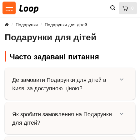
0
Подарунки
Подарунки для дітей
Подарунки для дітей
Часто задавані питання
Де замовити Подарунки для дітей в
Києві за доступною ціною?
Як зробити замовлення на Подарунки
для дітей?