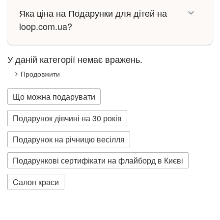
Яка ціна на Подарунки для дітей на
loop.com.ua?
У даній категорії немає вражень.
Продовжити
Що можна подарувати
Подарунок дівчині на 30 років
Подарунок на річницю весілля
Подарункові сертифікати на флайборд в Києві
Cалон краси