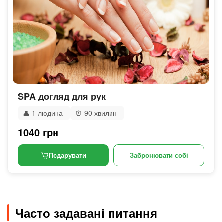
SPA догляд для рук
👤
1 людина
⏰
90 хвилин
1040 грн
Подарувати
Забронювати собі
Часто задавані питання