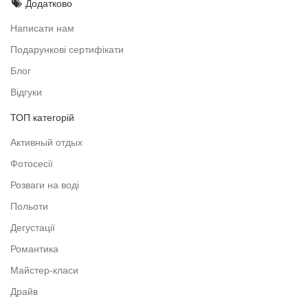
Додатково
Написати нам
Подарункові сертифікати
Блог
Відгуки
ТОП категорій
Активный отдых
Фотосесії
Розваги на воді
Польоти
Дегустації
Романтика
Майстер-класи
Драйв