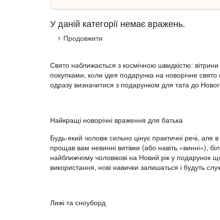
У даній категорії немає вражень.
Продовжити
Свято наближається з космічною швидкістю: вітрини
покупками, коли ідея подарунка на новорічне свято 
одразу визначитися з подарунком для тата до Новог
Найкращі новорічні враження для батька
Будь-який чоловік сильно цінує практичні речі, але
прощав вам невинні витівки (або навіть «винні»), 
найближчому чоловікові на Новий рік у подарунок щ
використання, нові навички залишаться і будуть слу
Лижі та сноуборд