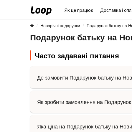
Як це працює
Доставка і опл
Новорічні подарунки
Подарунок батьку на Но
Подарунок батьку на Но
Часто задавані питання
Де замовити Подарунок батьку на Нови
Як зробити замовлення на Подарунок 
Яка ціна на Подарунок батьку на Нови