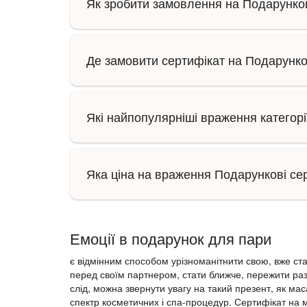
Як зробити замовлення на Подарунков
Де замовити сертифікат на Подарунко
Які найпопулярніші враження категорі
Яка ціна на враження Подарункові се
Емоції в подарунок для пари
є відмінним способом урізноманітнити свою, вже ст
перед своїм партнером, стати ближче, пережити раз
слід, можна звернути увагу на такий презент, як мас
спектр косметичних і спа-процедур. Сертифікат на 