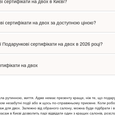
і сертифікати на двох в Києві?
ві сертифікати на двох за доступною ціною?
ї Подарункові сертифікати на двох в 2026 році?
ртифікати на двох
ала рутинною, життя. Адже немає презенту краще, ніж те, що подар
ом незабутні події або ж щось по-справжньому приємне. Коли робот
аж для двох. Залежно від обраного салону, можна буде підібрати і в
масаж в Києві дозволить парі відвідати один з кращих салонів, роз