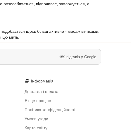
ло розслабляється, відпочиває, зволожується, а
подобається щось більш активне - масаж віниками.
і цю мить.
159 відгуків у Google
Інформація
Доставка і оплата
Як це працює
Політика конфіденційності
Умови угоди
Карта сайту