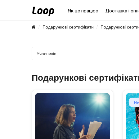
Як це працює
Доставка і опл
Подарункові сертифікати
Подарункові серти
Учасників
Подарункові сертифікат
Не