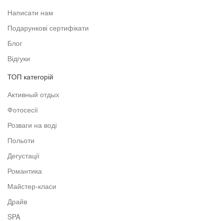
Написати нам
Подарункові сертифікати
Блог
Відгуки
ТОП категорій
Активный отдых
Фотосесії
Розваги на воді
Польоти
Дегустації
Романтика
Майстер-класи
Драйв
SPA