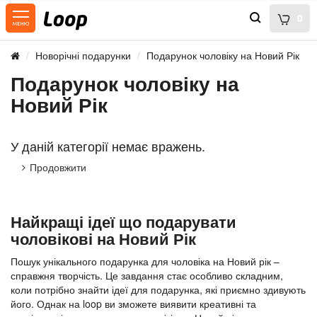
0
Новорічні подарунки
Подарунок чоловіку на Новий Рік
Подарунок чоловіку на
Новий Рік
У даній категорії немає вражень.
Продовжити
Найкращі ідеї що подарувати
чоловікові на Новий Рік
Пошук унікального подарунка для чоловіка на Новий рік –
справжня творчість. Це завдання стає особливо складним,
коли потрібно знайти ідеї для подарунка, які приємно здивують
його. Однак на loop ви зможете виявити креативні та