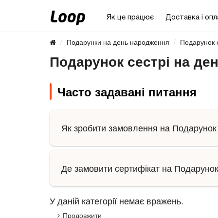
Як це працює
Доставка і опл
Подарунки на день народження
Подарунок 
Подарунок сестрі на де
Часто задавані питання
Як зробити замовлення на Подарунок 
Де замовити сертифікат на Подарунок
У даній категорії немає вражень.
Продовжити