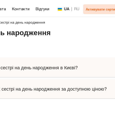
Активувати серти
ата
Контакти
Відгуки
UA
|
RU
сестрі на день народження
нь народження
сестрі на день народження в Києві?
 сестрі на день народження за доступною ціною?