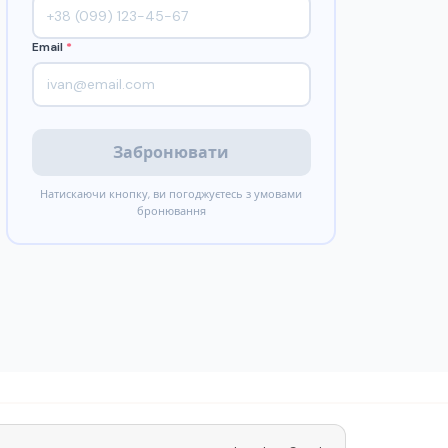
Email
*
Забронювати
Натискаючи кнопку, ви погоджуєтесь з умовами
бронювання