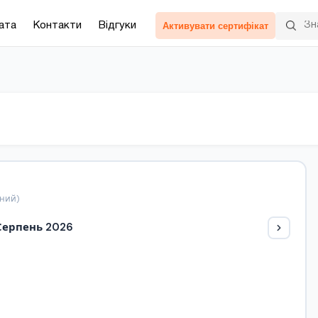
Активувати сертифікат
ата
Контакти
Відгуки
ьний)
Серпень 2026