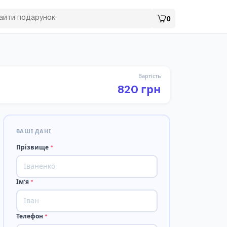
0
Вартість
820 грн
ВАШІ ДАНІ
Прізвище
*
Ім'я
*
Телефон
*