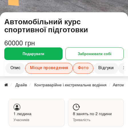
Автомобільний курс
спортивної підготовки
60000 грн
Подарувати
Забронювати собі
Опис
Місце проведення
Фото
Відгуки
Як
Драйв
Контраварійне і екстремальне водіння
Автомоб
1 людина
8 занять по 2 години
Учасників
Тривалість