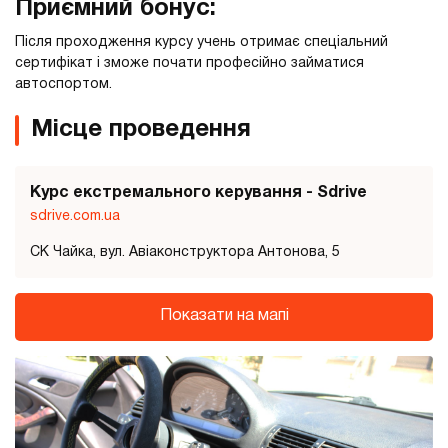
Приємний бонус:
Після проходження курсу учень отримає спеціальний
сертифікат і зможе почати професійно займатися
автоспортом.
Місце проведення
Курс екстремального керування - Sdrive
sdrive.com.ua
СК Чайка, вул. Авіаконструктора Антонова, 5
Показати на мапі