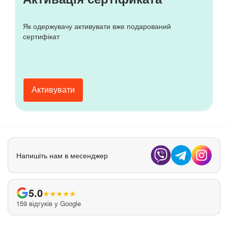
Як одержувачу активувати вже подарований
сертифікат
Активувати
Напишіть нам в месенджер
5.0
★
★
★
★
★
159 відгуків у Google