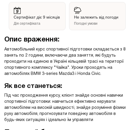
Сертифікат діє 9 місяців
Не залежить від погоди
Дія сертифіката
Погодні умови
Опис враження:
Автомобільний курс спортивної підготовки складається з 8
занять по 2 години, включаючи два заняття, які будуть
проходити на єдиною в Україні кільцевій трасі на території
спортивного комплексу "Чайка". Уроки проходять на
автомобілях BMW 3-series Mazda3 і Honda Civic.
Як все станеться:
Під час проходження курсу, клієнт знайде основні навички
спортивної підготовки: навчиться ефективно керувати
автомобілем на високій швидкості, знайде розуміння фізики
руху автомобіля, прогнозувати поведінку автомобіля в
будь-яких ситуаціях і ідеально їм управляти