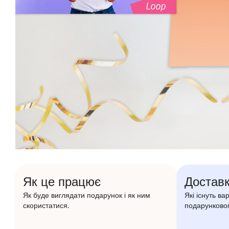
Як це працює
Доставк
Як буде виглядати подарунок і як ним
Які існуть ва
скористатися.
подарунковог