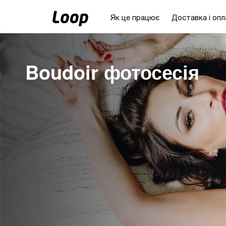
Як це працює
Доставка і опл
Boudoir фотосесія