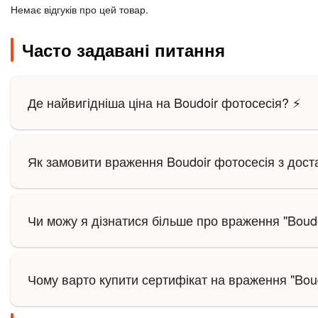
Немає відгуків про цей товар.
Часто задавані питання
Де найвигідніша ціна на Boudoir фотосесія? ⚡
Як замовити враження Boudoir фотосесія з дос
Чи можу я дізнатися більше про враження "Boud
Чому варто купити сертифікат на враження "Boud