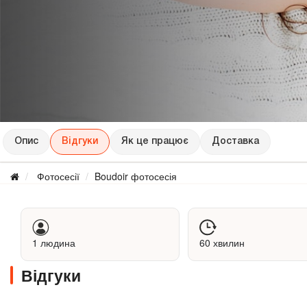
Опис
Відгуки
Як це працює
Доставка
Фотосесії
Boudoir фотосесія
1 людина
60 хвилин
Відгуки