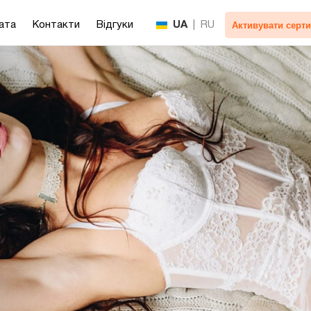
Активувати серти
ата
Контакти
Відгуки
UA
|
RU