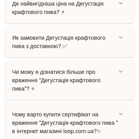
Де найвигідніша ціна на Дегустація
крафтового пива? ⚡
Як замовити Дегустація крафтового
пива з доставкою? ✅
Чи можу я дізнатися більше про
враження "Дегустація крафтового
пива"? ⭐
Чому варто купити сертифікат на
враження "Дегустація крафтового пива "
в інтернет магазині loop.com.ua?✨