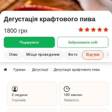
Дегустація крафтового пива
1800 грн
Подарувати
Забронювати собі
Опис
Місце проведення
Фото
Відгуки
Як
Гурман
Дегустації
Дегустація крафтового пива
2 людини
180 хвилин
Учасників
Тривалість