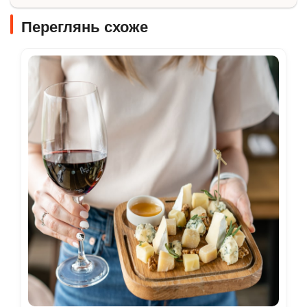
Переглянь схоже