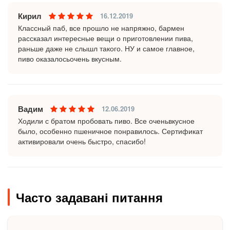
Кирил
16.12.2019
Классный паб, все прошло не напряжно, бармен
рассказал интересные вещи о приготовлении пива,
раньше даже не слышл такого. НУ и самое главное,
пиво оказалосьочень вкусным.
Вадим
12.06.2019
Ходили с братом пробовать пиво. Все оченьвкусное
было, особенно пшеничное понравилось. Сертификат
активировали очень быстро, спасибо!
Часто задавані питання