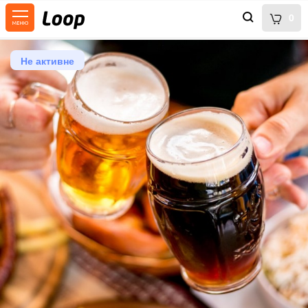
0
Не активне