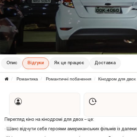
Опис
Відгуки
Як це працює
Доставка
Романтика
Романтичні побачення
Кінодром для двох
Перегляд кіно на кінодромі для двох – це:
· Шанс відчути себе героями американських фільмів із далеки