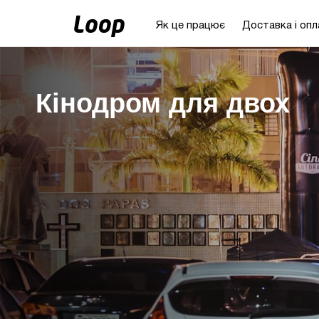
Як це працює
Доставка і опл
Кінодром для двох