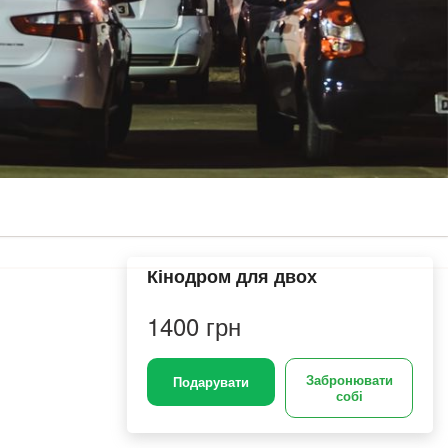
Кінодром для двох
1400 грн
Забронювати
Подарувати
собі