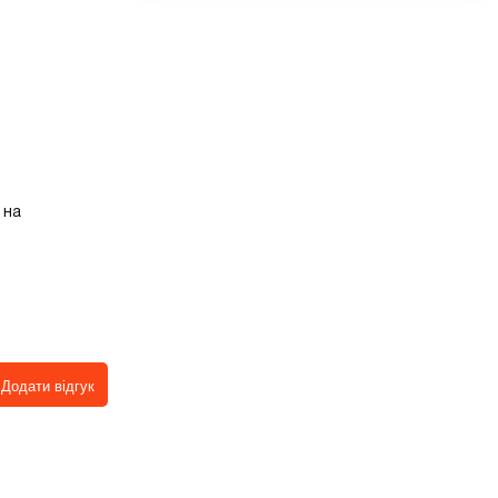
 на
Додати відгук