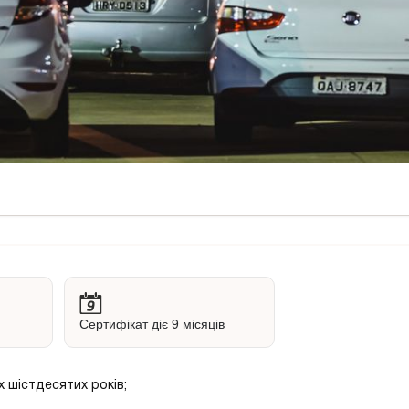
Сертифікат діє 9 місяців
х шістдесятих років;