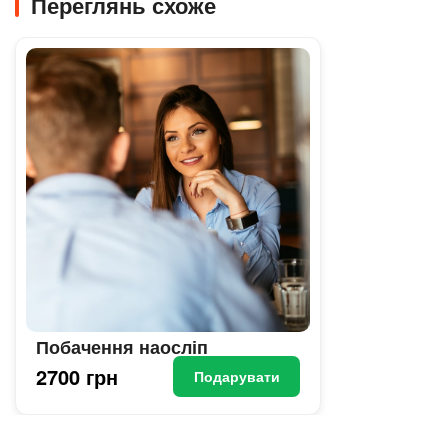
Переглянь схоже
Побачення наосліп
2700 грн
Подарувати