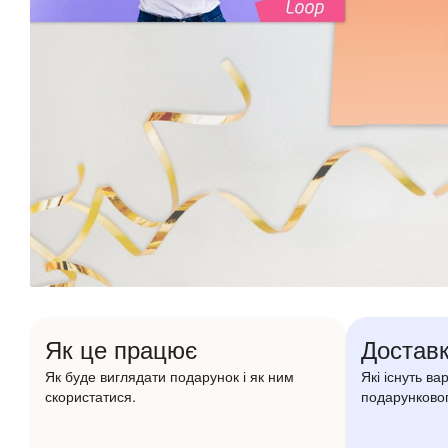
Як це працює
Доставк
Як буде виглядати подарунок і як ним
Які існуть ва
скористатися.
подарунковог