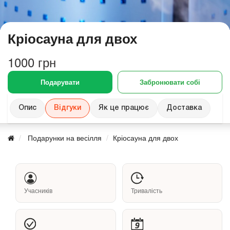
Кріосауна для двох
1000 грн
Подарувати
Забронювати собі
Опис
Відгуки
Як це працює
Доставка
Подарунки на весілля
Кріосауна для двох
Учасників
Тривалість