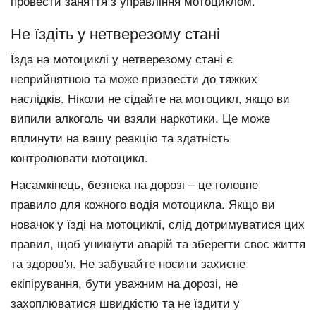
провести
заняття з управління мотоциклом.
Не їздіть у нетверезому стані
Їзда на мотоциклі у нетверезому стані є
неприйнятною та може призвести до тяжких
наслідків. Ніколи не сідайте на мотоцикл, якщо ви
випили алкоголь чи взяли наркотики. Це може
вплинути на вашу реакцію та здатність
контролювати мотоцикл.
Насамкінець, безпека на дорозі – це головне
правило для кожного водія мотоцикла. Якщо ви
новачок у їзді на мотоциклі, слід дотримуватися цих
правил, щоб уникнути аварій та зберегти своє життя
та здоров'я. Не забувайте носити захисне
екіпірування, бути уважним на дорозі, не
захоплюватися швидкістю та не їздити у