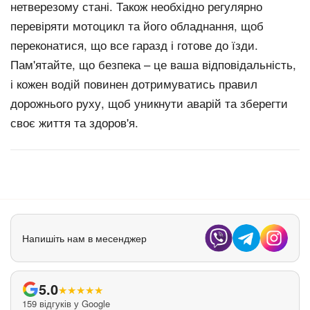
нетверезому стані. Також необхідно регулярно
перевіряти мотоцикл та його обладнання, щоб
переконатися, що все гаразд і готове до їзди.
Пам'ятайте, що безпека – це ваша відповідальність,
і кожен водій повинен дотримуватись правил
дорожнього руху, щоб уникнути аварій та зберегти
своє життя та здоров'я.
Напишіть нам в месенджер
5.0
★
★
★
★
★
159 відгуків у Google