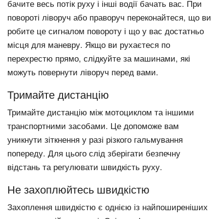
бачите весь потік руху і інші водії бачать вас. При
повороті ліворуч або праворуч переконайтеся, що ви
робите це сигналом повороту і що у вас достатньо
місця для маневру. Якщо ви рухаєтеся по
перехрестю прямо, слідкуйте за машинами, які
можуть повернути ліворуч перед вами.
Тримайте дистанцію
Тримайте дистанцію між мотоциклом та іншими
транспортними засобами. Це допоможе вам
уникнути зіткнення у разі різкого гальмування
попереду. Для цього слід зберігати безпечну
відстань та регулювати швидкість руху.
Не захоплюйтесь швидкістю
Захоплення швидкістю є однією із найпоширеніших