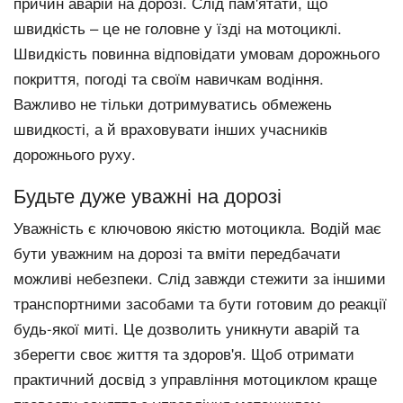
причин аварій на дорозі. Слід пам'ятати, що
швидкість – це не головне у їзді на мотоциклі.
Швидкість повинна відповідати умовам дорожнього
покриття, погоді та своїм навичкам водіння.
Важливо не тільки дотримуватись обмежень
швидкості, а й враховувати інших учасників
дорожнього руху.
Будьте дуже уважні на дорозі
Уважність є ключовою якістю мотоцикла. Водій має
бути уважним на дорозі та вміти передбачати
можливі небезпеки. Слід завжди стежити за іншими
транспортними засобами та бути готовим до реакції
будь-якої миті. Це дозволить уникнути аварій та
зберегти своє життя та здоров'я. Щоб отримати
практичний досвід з управління мотоциклом краще