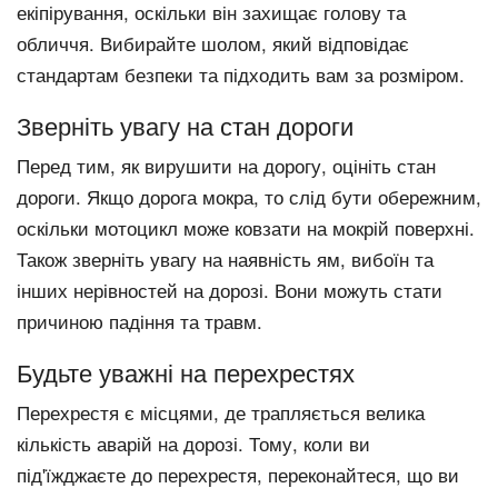
екіпірування, оскільки він захищає голову та
обличчя. Вибирайте шолом, який відповідає
стандартам безпеки та підходить вам за розміром.
Зверніть увагу на стан дороги
Перед тим, як вирушити на дорогу, оцініть стан
дороги. Якщо дорога мокра, то слід бути обережним,
оскільки мотоцикл може ковзати на мокрій поверхні.
Також зверніть увагу на наявність ям, вибоїн та
інших нерівностей на дорозі. Вони можуть стати
причиною падіння та травм.
Будьте уважні на перехрестях
Перехрестя є місцями, де трапляється велика
кількість аварій на дорозі. Тому, коли ви
під'їжджаєте до перехрестя, переконайтеся, що ви