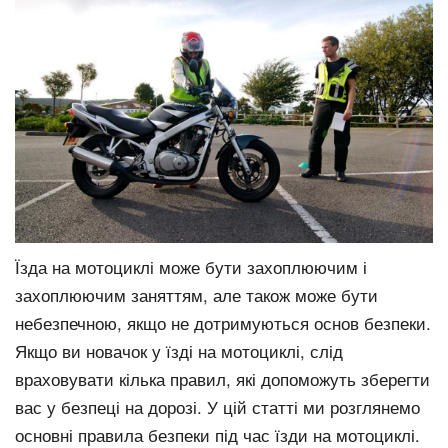
Їзда на мотоциклі може бути захоплюючим і
захоплюючим заняттям, але також може бути
небезпечною, якщо не дотримуються основ безпеки.
Якщо ви новачок у їзді на мотоциклі, слід
враховувати кілька правил, які допоможуть зберегти
вас у безпеці на дорозі. У цій статті ми розглянемо
основні правила безпеки під час їзди на мотоциклі.