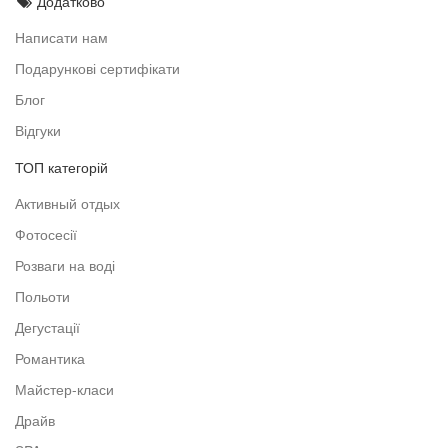
Додатково
Написати нам
Подарункові сертифікати
Блог
Відгуки
ТОП категорій
Активный отдых
Фотосесії
Розваги на воді
Польоти
Дегустації
Романтика
Майстер-класи
Драйв