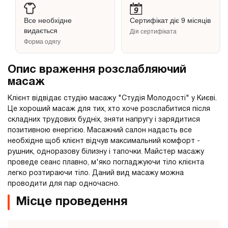
Все необхідне
Сертифікат діє 9 місяців
видається
Дія сертифіката
Форма одягу
Опис враження розслабляючий
масаж
Клієнт відвідає студію масажу "Студія Молодості" у Києві.
Це хороший масаж для тих, хто хоче розслабитися після
складних трудових будніх, зняти напругу і зарядитися
позитивною енергією. Масажний салон надасть все
необхідне щоб клієнт відчув максимальний комфорт -
рушник, одноразову білизну і тапочки. Майстер масажу
проведе сеанс плавно, м'яко погладжуючи тіло клієнта
легко розтираючи тіло. Даний вид масажу можна
проводити для пар одночасно.
Місце проведення