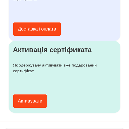
Доставка і оплата
Активація сертіфиката
Як одержувачу активувати вже подарований
сертифікат
Активувати