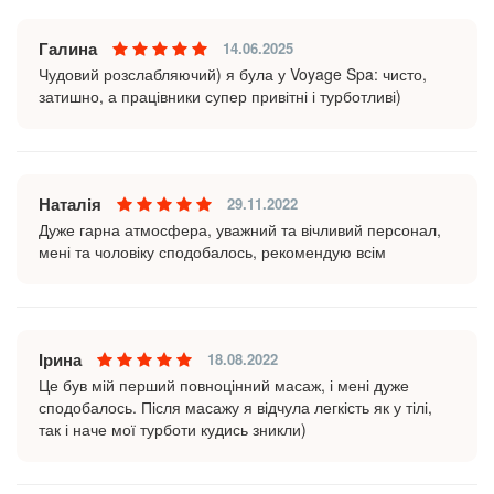
Галина
14.06.2025
Чудовий розслабляючий) я була у Voyage Spa: чисто,
затишно, а працівники супер привітні і турботливі)
Наталія
29.11.2022
Дуже гарна атмосфера, уважний та вічливий персонал,
мені та чоловіку сподобалось, рекомендую всім
Ірина
18.08.2022
Це був мій перший повноцінний масаж, і мені дуже
сподобалось. Після масажу я відчула легкість як у тілі,
так і наче мої турботи кудись зникли)