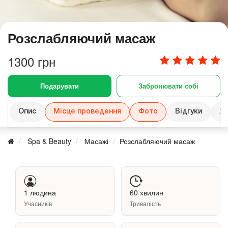
Розслабляючий масаж
1300 грн
Подарувати
Забронювати собі
Опис
Місце проведення
Фото
Відгуки
Як
Spa & Beauty
Масажі
Розслабляючий масаж
1 людина
60 хвилин
Учасників
Тривалість