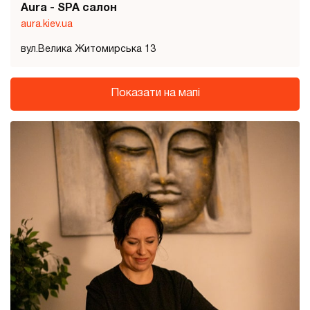
Aura - SPA салон
aura.kiev.ua
вул.Велика Житомирська 13
Показати на мапі