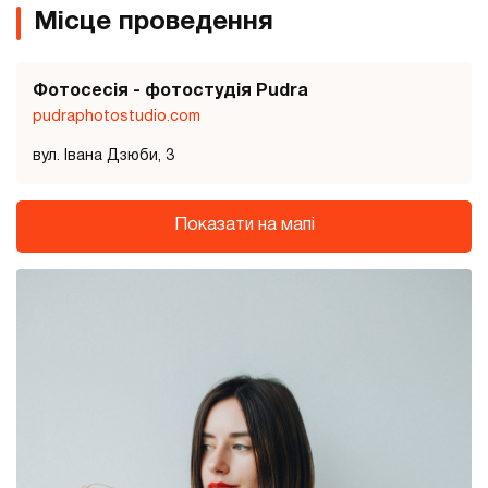
Місце проведення
Фотосесія - фотостудія Pudra
pudraphotostudio.com
вул. Івана Дзюби, 3
Показати на мапі