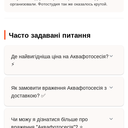
организовали. Фотостудия так же оказалось крутой.
Часто задавані питання
Де найвигідніша ціна на Аквафотосесія?
⚡
Як замовити враження Аквафотосесія з
доставкою? ✅
Чи можу я дізнатися більше про
враження "Аквафотосесія"? ⭐