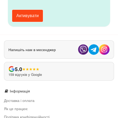
Активувати
Напишіть нам в месенджер
5.0
★
★
★
★
★
159 відгуків у Google
Інформація
Доставка і оплата
Як це працює
Політика конфіденційності