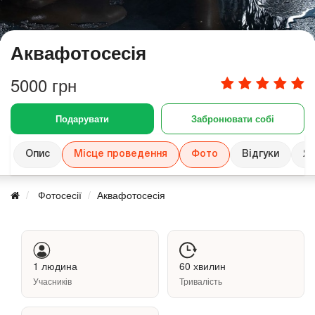
Аквафотосесія
5000 грн
Подарувати
Забронювати собі
Опис
Місце проведення
Фото
Відгуки
Як
Фотосесії
Аквафотосесія
1 людина
60 хвилин
Учасників
Тривалість