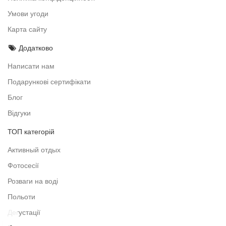
Умови угоди
Карта сайту
Додатково
Написати нам
Подарункові сертифікати
Блог
Відгуки
ТОП категорій
Активный отдых
Фотосесії
Розваги на воді
Польоти
Дегустації