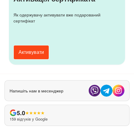
Як одержувачу активувати вже подарований
сертифікат
Активувати
Напишіть нам в месенджер
5.0
★
★
★
★
★
159 відгуків у Google