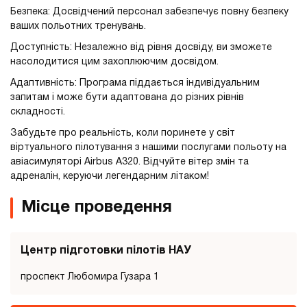
Безпека: Досвідчений персонал забезпечує повну безпеку
ваших польотних тренувань.
Доступність: Незалежно від рівня досвіду, ви зможете
насолодитися цим захоплюючим досвідом.
Адаптивність: Програма піддається індивідуальним
запитам і може бути адаптована до різних рівнів
складності.
Забудьте про реальність, коли поринете у світ
віртуального пілотування з нашими послугами польоту на
авіасимуляторі Airbus A320. Відчуйте вітер змін та
адреналін, керуючи легендарним літаком!
Місце проведення
Центр підготовки пілотів НАУ
проспект Любомира Гузара 1