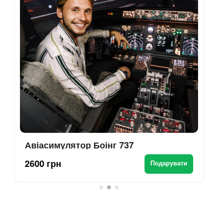
Авіасимулятор Боінг 737
2600 грн
Подарувати