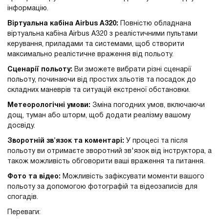
інформацію.
Віртуальна кабіна Airbus A320:
Повністю обладнана
віртуальна кабіна Airbus A320 з реалістичними пультами
керування, приладами та системами, щоб створити
максимально реалістичне враження від польоту.
Сценарії польоту:
Ви зможете вибрати різні сценарії
польоту, починаючи від простих зльотів та посадок до
складних маневрів та ситуацій екстреної обстановки.
Метеорологічні умови:
Зміна погодних умов, включаючи
дощ, туман або шторм, щоб додати реалізму вашому
досвіду.
Зворотній зв'язок та коментарі:
У процесі та після
польоту ви отримаєте зворотний зв'язок від інструктора, а
також можливість обговорити ваші враження та питання.
Фото та відео:
Можливість зафіксувати моменти вашого
польоту за допомогою фотографій та відеозаписів для
спогадів.
Переваги: