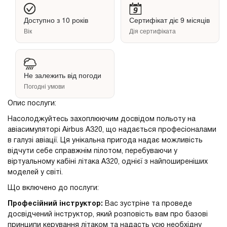
Доступно з 10 років
Сертифікат діє 9 місяців
Вік
Дія сертифіката
Не залежить від погоди
Погодні умови
Опис послуги:
Насолоджуйтесь захоплюючим досвідом польоту на
авіасимуляторі Airbus A320, що надається професіоналами
в галузі авіації. Ця унікальна пригода надає можливість
відчути себе справжнім пілотом, перебуваючи у
віртуальному кабіні літака A320, однієї з найпоширеніших
моделей у світі.
Що включено до послуги:
Професійний інструктор:
Вас зустріне та проведе
досвідчений інструктор, який розповість вам про базові
принципи керування літаком та надасть усю необхідну