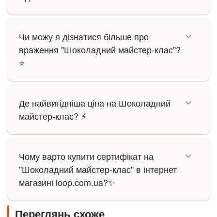
Чи можу я дізнатися більше про
враження "Шоколадний майстер-клас"?
⭐
Де найвигідніша ціна на Шоколадний
майстер-клас? ⚡
Чому варто купити сертифікат на
"Шоколадний майстер-клас" в інтернет
магазині loop.com.ua?✨
Переглянь схоже