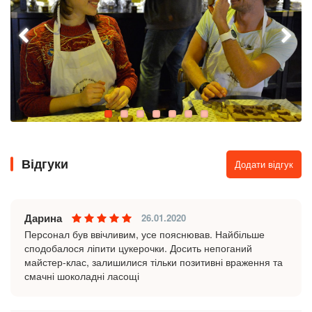
Відгуки
Додати відгук
Дарина
26.01.2020
Персонал був ввічливим, усе пояснював. Найбільше
сподобалося ліпити цукерочки. Досить непоганий
майстер-клас, залишилися тільки позитивні враження та
смачні шоколадні ласощі