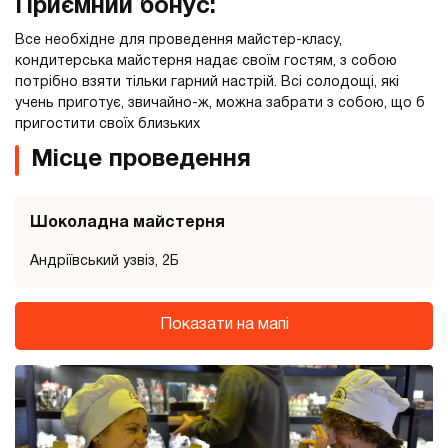
Приємний бонус:
Все необхідне для проведення майстер-класу,
кондитерська майстерня надає своїм гостям, з собою
потрібно взяти тільки гарний настрій. Всі солодощі, які
учень приготує, звичайно-ж, можна забрати з собою, що б
пригостити своїх близьких
Місце проведення
Шоколадна майстерня
Андріївський узвіз, 2Б
Показати на мапі