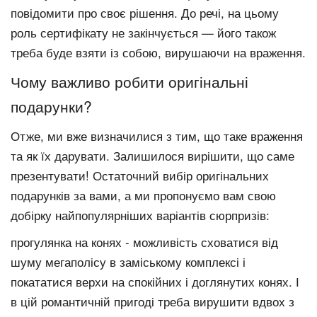
повідомити про своє рішення. До речі, на цьому
роль сертифікату не закінчується — його також
треба буде взяти із собою, вирушаючи на враження.
Чому важливо робити оригінальні
подарунки?
Отже, ми вже визначилися з тим, що таке враження
та як їх дарувати. Залишилося вирішити, що саме
презентувати! Остаточний вибір оригінальних
подарунків за вами, а ми пропонуємо вам свою
добірку найпопулярніших варіантів сюрпризів:
прогулянка на конях - можливість сховатися від
шуму мегаполісу в заміському комплексі і
покататися верхи на спокійних і доглянутих конях. І
в цій романтичній пригоді треба вирушити вдвох з