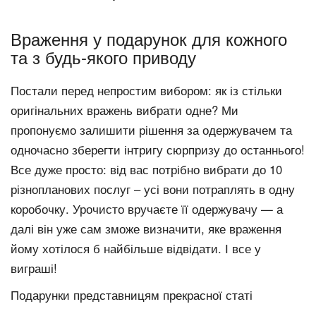
Враження у подарунок для кожного
та з будь-якого приводу
Постали перед непростим вибором: як із стільки
оригінальних вражень вибрати одне? Ми
пропонуємо залишити рішення за одержувачем та
одночасно зберегти інтригу сюрпризу до останнього!
Все дуже просто: від вас потрібно вибрати до 10
різнопланових послуг – усі вони потраплять в одну
коробочку. Урочисто вручаєте її одержувачу — а
далі він уже сам зможе визначити, яке враження
йому хотілося б найбільше відвідати. І все у
виграші!
Подарунки представницям прекрасної статі