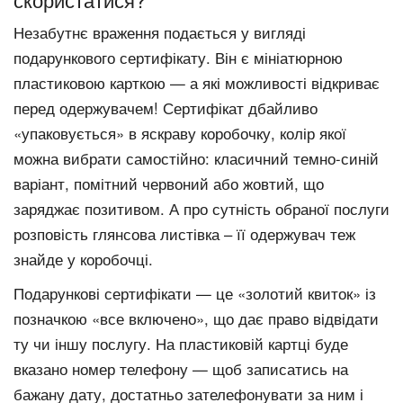
Незабутнє враження подається у вигляді
подарункового сертифікату. Він є мініатюрною
пластиковою карткою — а які можливості відкриває
перед одержувачем! Сертифікат дбайливо
«упаковується» в яскраву коробочку, колір якої
можна вибрати самостійно: класичний темно-синій
варіант, помітний червоний або жовтий, що
заряджає позитивом. А про сутність обраної послуги
розповість глянсова листівка – її одержувач теж
знайде у коробочці.
Подарункові сертифікати — це «золотий квиток» із
позначкою «все включено», що дає право відвідати
ту чи іншу послугу. На пластиковій картці буде
вказано номер телефону — щоб записатись на
бажану дату, достатньо зателефонувати за ним і