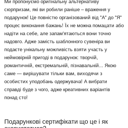
Ми пропонуємо оригінальну альтернативу
сюрпризам, які ви робили раніше – враження у
подарунок! Це повністю організований від "А" до "Я"
процес виконання бажань! Їх не можна помацати або
надіти на себе, але запам'ятаються вони точно
надовго. Адже замість шаблонного сувеніра ви
подаєте унікальну можливість взяти участь у
неймовірній пригоді в подарунок: творчій,
романтичній, екстремальній, пізнавальній... Якою
саме — вирішувати тільки вам, виходячи з
особистих уподобань одержувача! А вибрати
справді буде з чого, адже креативних варіантів
понад сто!
Подарункові сертифікати що це і як
скористатися?