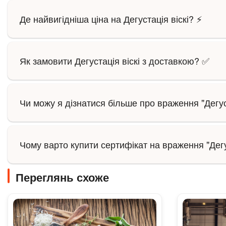
Де найвигідніша ціна на Дегустація віскі? ⚡
Як замовити Дегустація віскі з доставкою? ✅
Чи можу я дізнатися більше про враження "Дегуст
Чому варто купити сертифікат на враження "Дегус
Переглянь схоже