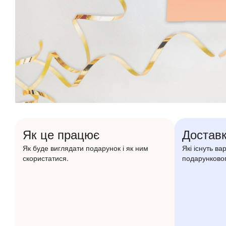
Як це працює
Доставк
Як буде виглядати подарунок і як ним
Які існуть ва
скористатися.
подарунковог