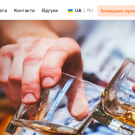
Активувати серти
ата
Контакти
Відгуки
UA
|
RU