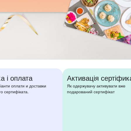
а і оплата
Активація сертіфик
ріанти оплати и доставки
Як одержувачу активувати вже
о сертифіката.
подарований сертифікат