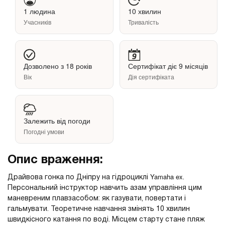
1 людина
10 хвилин
Учасників
Тривалість
Дозволено з 18 років
Сертифікат діє 9 місяців
Вік
Дія сертифіката
Залежить від погоди
Погодні умови
Опис враження:
Yamaha ex
Драйвова гонка по Дніпру на гідроциклі
.
Персональний інструктор навчить азам управління цим
маневреним плавзасобом: як газувати, повертати і
гальмувати. Теоретичне навчання змінять 10 хвилин
швидкісного катання по воді. Місцем старту стане пляж