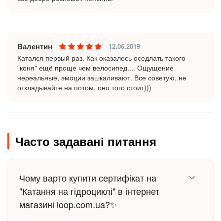
Валентин
12.06.2019
Катался первый раз. Как оказалось оседлать такого
"коня" ещё проще чем велосипед.... Ощущение
нереальные, эмоции зашкаливают. Все советую, не
откладывайте на потом, оно того стоит)))
Часто задавані питання
Чому варто купити сертифікат на
"Катання на гідроциклі" в інтернет
магазині loop.com.ua?✨