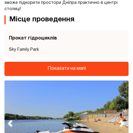
зможе підкорити простори Дніпра практично в центрі
столиці!
Місце проведення
Прокат гідроциклів
Sky Family Park
Показати на мапі