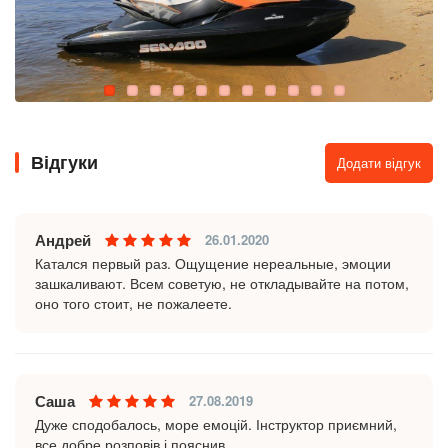
Відгуки
Додати відгук
Андрей
26.01.2020
Катался первый раз. Ощущение нереальные, эмоции
зашкаливают. Всем советую, не откладывайте на потом,
оно того стоит, не пожалеете.
Саша
27.08.2019
Дуже сподобалось, море емоцій. Інструктор приємний,
все добре розповів і пояснив.