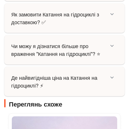
Як замовити Катання на гідроциклі з
доставкою? ✅
Чи можу я дізнатися більше про
враження "Катання на гідроциклі"? ⭐
Де найвигідніша ціна на Катання на
гідроциклі? ⚡
Переглянь схоже