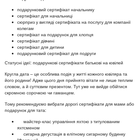
подарунковий сертифікат начальнику
сертифікат для начальниці
сюрприз у вигляді сертифіката на послугу для компанії
колегам
сертифікат на подарунок для хлопця
сертифікат дівчині
сертифікат для дитини
подарунковий сертифікат для подруги
Статусні ідеї: подарункові сертифікати батькові на ювілей
Кругла дата – це особлива подія у житті кожного ювіляра та
його родини! Адже цього дня прийнято вітати не лише теплим
словом, а й суттєвим презентом. Тут уже не вийде обійтися
скромною сорочкою чи гаманцем.
Тому рекомендуємо вибрати дорогі сертифікати для мами або
подарунок для тата:
майстер-клас управління яхтою з титулованим
яхтсменом
сигарна дегустація в елітному сигарному будинку