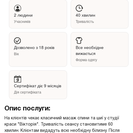
2 людини
40 хвилин
Учасників
Тривалість
Дозволено з 18 років
Все необхідне
вижається
Вік
Форма одягу
Сертифікат діє 9 місяців
Дія сертифіката
Опис послуги:
На клієнтів чекає класичний масаж спини та шиї у студії
краси "Вікторія". Тривалість сеансу становитиме 60
хвилин. Клієнтам видадуть всю необхідну білизну. Після