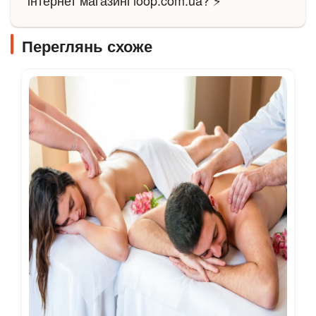
інтернет магазині loop.com.ua? ⚡
Переглянь схоже