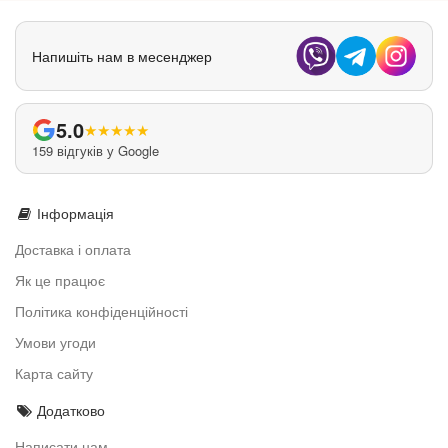
Напишіть нам в месенджер
5.0
★
★
★
★
★
159 відгуків у Google
Інформація
Доставка і оплата
Як це працює
Політика конфіденційності
Умови угоди
Карта сайту
Додатково
Написати нам