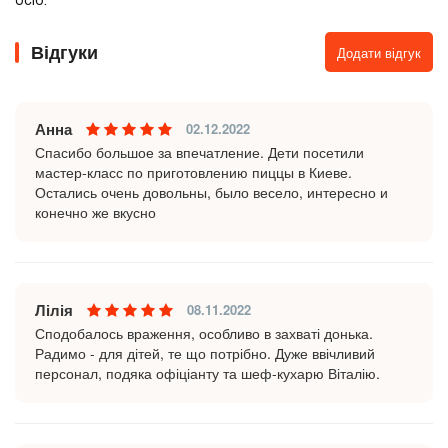
осіб.
Відгуки
Додати відгук
Анна
02.12.2022
Спасибо большое за впечатление. Дети посетили
мастер-класс по приготовлению пиццы в Киеве.
Остались очень довольны, было весело, интересно и
конечно же вкусно
Лілія
08.11.2022
Сподобалось враження, особливо в захваті донька.
Радимо - для дітей, те що потрібно. Дуже ввічливий
персонал, подяка офіціанту та шеф-кухарю Віталію.