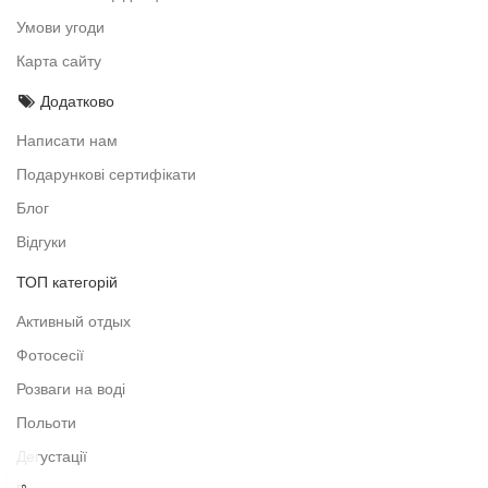
Умови угоди
Карта сайту
Додатково
Написати нам
Подарункові сертифікати
Блог
Відгуки
ТОП категорій
Активный отдых
Фотосесії
Розваги на воді
Польоти
Дегустації