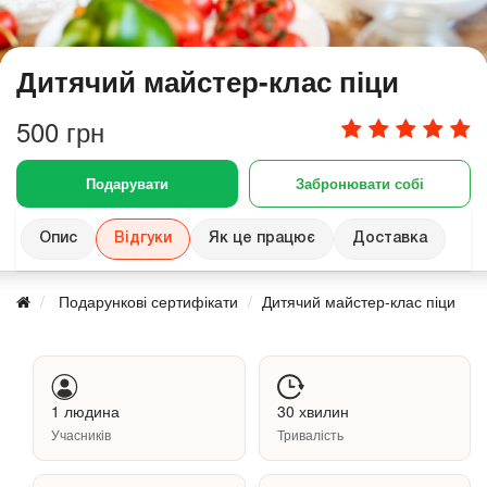
Дитячий майстер-клас піци
500 грн
Подарувати
Забронювати собі
Опис
Відгуки
Як це працює
Доставка
Подарункові сертифікати
Дитячий майстер-клас піци
1 людина
30 хвилин
Учасників
Тривалість