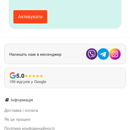
Активувати
Напишіть нам в месенджер
5.0
★
★
★
★
★
159 відгуків у Google
Інформація
Доставка і оплата
Як це працює
Політика конфіденційності