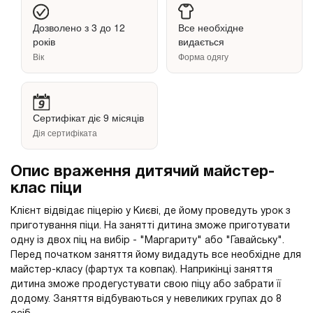
Дозволено з 3 до 12
Все необхідне
років
видається
Вік
Форма одягу
Сертифікат діє 9 місяців
Дія сертифіката
Опис враження дитячий майстер-
клас піци
Клієнт відвідає піцерію у Києві, де йому проведуть урок з
приготування піци. На занятті дитина зможе приготувати
одну із двох піц на вибір - "Маргариту" або "Гавайську".
Перед початком заняття йому видадуть все необхідне для
майстер-класу (фартух та ковпак). Наприкінці заняття
дитина зможе продегустувати свою піцу або забрати її
додому. Заняття відбуваються у невеликих групах до 8