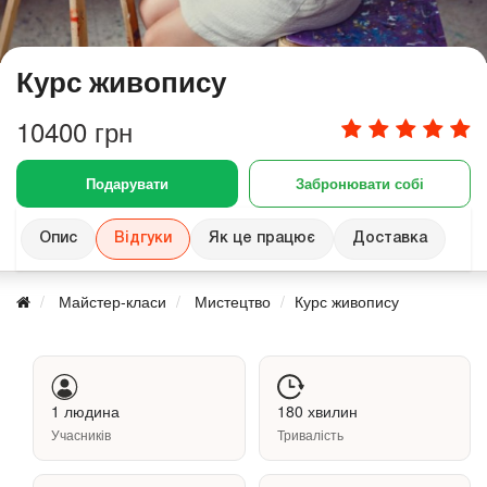
Курс живопису
10400 грн
Подарувати
Забронювати собі
Опис
Відгуки
Як це працює
Доставка
Майстер-класи
Мистецтво
Курс живопису
1 людина
180 хвилин
Учасників
Тривалість