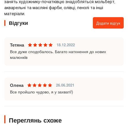
занять художнику-початківцю знадобляться мольберт,
акварельні та масляні фарби, олівці, пензлі та інші
матеріали.
Відгуки
Додати відгук
Тетяна
18.12.2022
Все дуже сподобалось. Багато натхнення до нових
малюнкiв
Олена
26.06.2021
Все пройшло чудово, я у захваті!)
Переглянь схоже