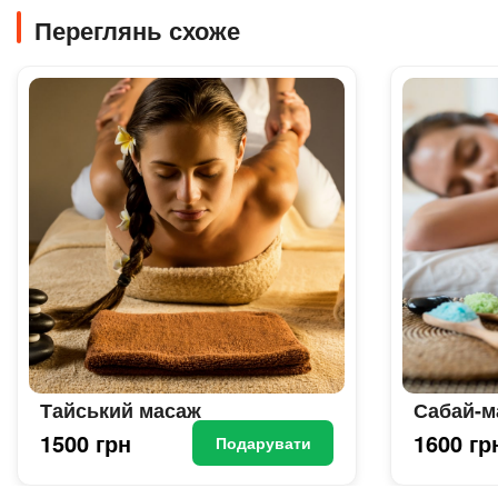
Переглянь схоже
Тайський масаж
Сабай-м
1500 грн
1600 гр
Подарувати