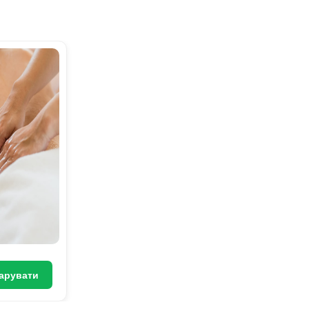
арувати