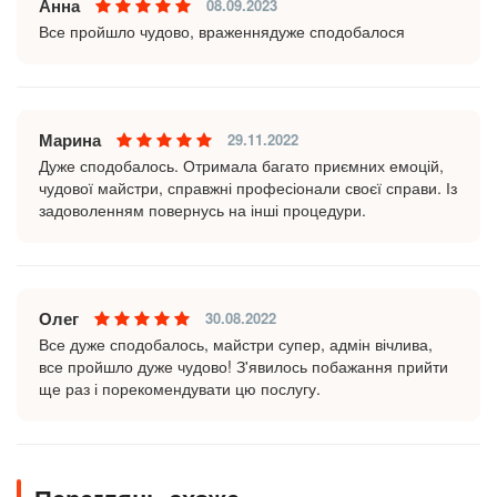
Анна
08.09.2023
Все пройшло чудово, враженнядуже сподобалося
Марина
29.11.2022
Дуже сподобалось. Отримала багато приємних емоцій,
чудової майстри, справжні професіонали своєї справи. Із
задоволенням повернусь на інші процедури.
Олег
30.08.2022
Все дуже сподобалось, майстри супер, адмін вічлива,
все пройшло дуже чудово! З'явилось побажання прийти
ще раз і порекомендувати цю послугу.