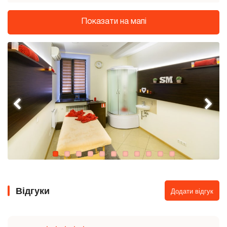
Показати на мапі
Відгуки
Додати відгук