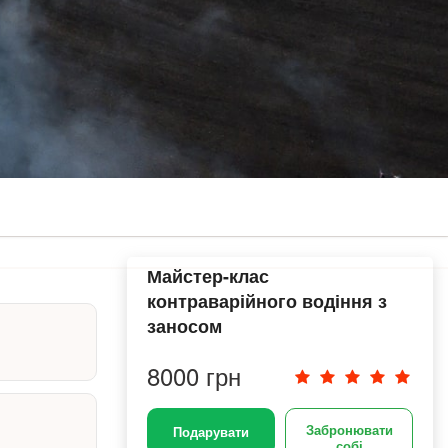
Майстер-клас
контраварійного водіння з
заносом
8000 грн
Забронювати
Подарувати
собі