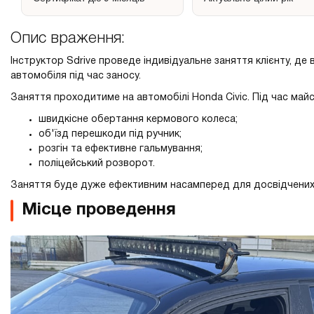
Опис враження:
Інструктор Sdrive проведе індивідуальне заняття клієнту, д
автомобіля під час заносу.
Заняття проходитиме на автомобілі Honda Civic. Під час майст
швидкісне обертання кермового колеса;
об'їзд перешкоди під ручник;
розгін та ефективне гальмування;
поліцейський розворот.
Заняття буде дуже ефективним насамперед для досвідчених 
Місце проведення