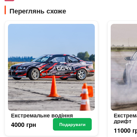
Переглянь схоже
Екстремальне водіння
Екстрем
дрифт
4000 грн
Подарувати
11000 г