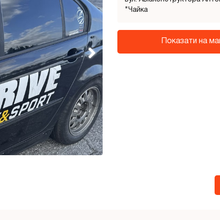
"Чайка
Показати на ма