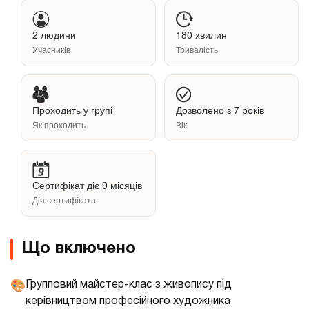
2 людини
180 хвилин
Учасників
Тривалість
Проходить у групі
Дозволено з 7 років
Як проходить
Вік
Сертифікат діє 9 місяців
Дія сертифіката
Що включено
Групповий майстер-клас з живопису під
🎨
керівництвом професійного художника