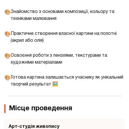
Знайомство з основами композиції, кольору та
🎨
техніками малювання
Практичне створення власної картини на полотні
🎨
(акрил або олія)
Освоєння роботи з пензлями, текстурами та
🎨
художніми матеріалами
Готова картина залишається учаснику як унікальний
🎨
творчий результат 🖼️
Місце проведення
Арт-студія живопису