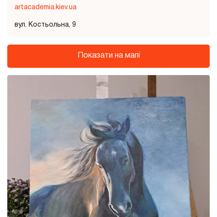
artacademia.kiev.ua
вул. Костьольна, 9
Показати на мапі