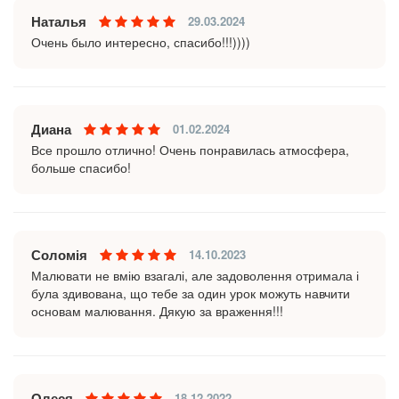
Наталья
29.03.2024
Очень было интересно, спасибо!!!))))
Диана
01.02.2024
Все прошло отлично! Очень понравилась атмосфера,
больше спасибо!
Соломія
14.10.2023
Малювати не вмію взагалі, але задоволення отримала і
була здивована, що тебе за один урок можуть навчити
основам малювання. Дякую за враження!!!
Олеся
18.12.2022