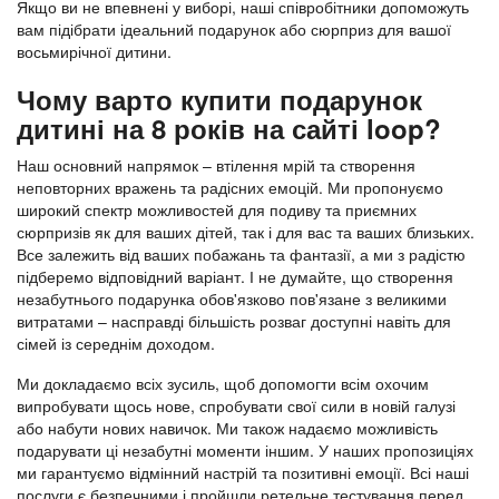
Якщо ви не впевнені у виборі, наші співробітники допоможуть
вам підібрати ідеальний подарунок або сюрприз для вашої
восьмирічної дитини.
Чому варто купити подарунок
дитині на 8 років на сайті loop?
Наш основний напрямок – втілення мрій та створення
неповторних вражень та радісних емоцій. Ми пропонуємо
широкий спектр можливостей для подиву та приємних
сюрпризів як для ваших дітей, так і для вас та ваших близьких.
Все залежить від ваших побажань та фантазії, а ми з радістю
підберемо відповідний варіант. І не думайте, що створення
незабутнього подарунка обов'язково пов'язане з великими
витратами – насправді більшість розваг доступні навіть для
сімей із середнім доходом.
Ми докладаємо всіх зусиль, щоб допомогти всім охочим
випробувати щось нове, спробувати свої сили в новій галузі
або набути нових навичок. Ми також надаємо можливість
подарувати ці незабутні моменти іншим. У наших пропозиціях
ми гарантуємо відмінний настрій та позитивні емоції. Всі наші
послуги є безпечними і пройшли ретельне тестування перед