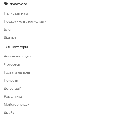
Додатково
Написати нам
Подарункові сертифікати
Блог
Відгуки
ТОП категорій
Активный отдых
Фотосесії
Розваги на воді
Польоти
Дегустації
Романтика
Майстер-класи
Драйв