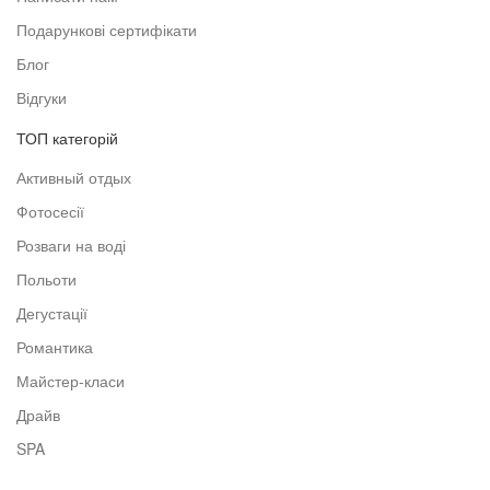
Подарункові сертифікати
Блог
Відгуки
ТОП категорій
Активный отдых
Фотосесії
Розваги на воді
Польоти
Дегустації
Романтика
Майстер-класи
Драйв
SPA