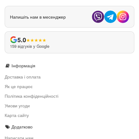
Напишіть нам в месенджер
5.0
★
★
★
★
★
159 відгуків у Google
Інформація
Доставка і оплата
Як це працює
Політика конфіденційності
Умови угоди
Карта сайту
Додатково
Написати нам