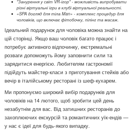
"Занурення у світ VR-ігор" - можливість випробувати
різні віртуальні ігри в клубі віртуальної реальності.
«SPA догляд для тіла Man» - комплекс процедур для
чоловіків, що включає фітобочку, пілінг та масаж.
Ідеальний подарунок для чоловіка можна знайти на
цій сторінці. Якщо ваш чоловік багато працює і
потребує активного відпочинку, екстремальні
розваги допоможуть йому заповнити сили та
зарядитися енергією. Любителям гастрономії
підійдуть майстер-класи з приготування стейків або
вечір в італійському ресторані із шеф-кухарем.
Ми пропонуємо широкий вибір подарунків для
чоловіків на 14 лютого, щоб зробити цей день
незабутнім для вас. Від затишних ресторанів до
захоплюючих екскурсій та романтичних уїк-ендів —
у нас є ідеї для будь-якого випадку.