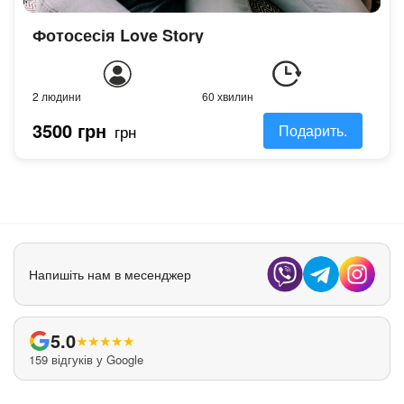
Фотосесія Love Story
2 людини
60 хвилин
3500 грн
грн
Подарить.
Напишіть нам в месенджер
5.0
★
★
★
★
★
159 відгуків у Google