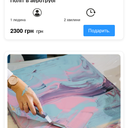
Політ в аеротрубі
1 людина
2 хвилини
2300 грн
грн
Подарить.