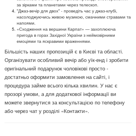
за зірками та планетами через телескоп.
"Джаз-вечір для двох" - проведіть час у джаз-клубі,
насолоджуючись живою музикою, смачними стравами та
напоями.
«Сходження на вершини Карпат» — захоплююча
пригода в горах Західної України з неймовірними
емоціями та яскравими враженнями.
Більшість наших пропозицій є в Києві та області.
Організувати особливий вечір або уїк-енд і зробити
оригінальний подарунок чоловікові просто -
достатньо оформити замовлення на сайті, і
процедура займе всього кілька хвилин. У нас є
прозорі умови, а для додаткової інформації ви
можете звернутися за консультацією по телефону
або через чат у розділі «Контакти».