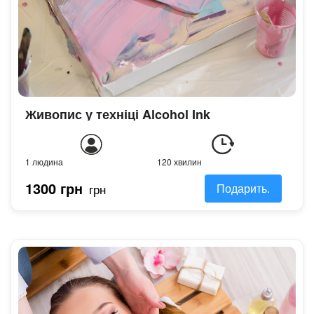
Живопис у техніці Alcohol Ink
1 людина
120 хвилин
1300 грн
грн
Подарить.