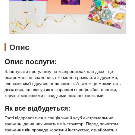
Опис
Опис послуги:
Влаштувати прогулянку на квадроциклах для двох - це
екстремальне враження, яке можна розділити з друзями,
членами сім'ї і другою половинкою. А також це можливість
дізнатися, що відчувають справжні і професійні гонщики,
керуючі масивними і швидкими позашляховиками.
Як все відбудеться:
Гості відправляться в спеціальний клуб екстремальних
вражень, де на них чекатиме інструктор. Перед початком
враження він проведе короткий інструктаж, ознайомить з