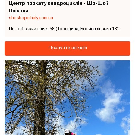
Центр прокату квадроциклів - Шо-Шо?
Поїхали
shoshopoihaly.com.ua
Погребський шлях, 58 (Троєщина),Бориспільська 181
Показати на мапі