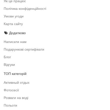
Як це працює
Політика конфіденційності
Умови угоди
Карта сайту
Додатково
Написати нам
Подарункові сертифікати
Блог
Відгуки
ТОП категорій
Активный отдых
Фотосесії
Розваги на воді
Польоти