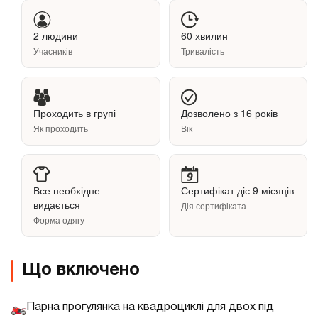
2 людини
60 хвилин
Учасників
Тривалість
Проходить в групі
Дозволено з 16 років
Як проходить
Вік
Все необхідне
Сертифікат діє 9 місяців
видається
Дія сертифіката
Форма одягу
Що включено
Парна прогулянка на квадроциклі для двох під
🏍️