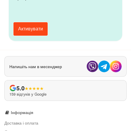
Активувати
Напишіть нам в месенджер
5.0
★
★
★
★
★
159 відгуків у Google
Інформація
Доставка і оплата