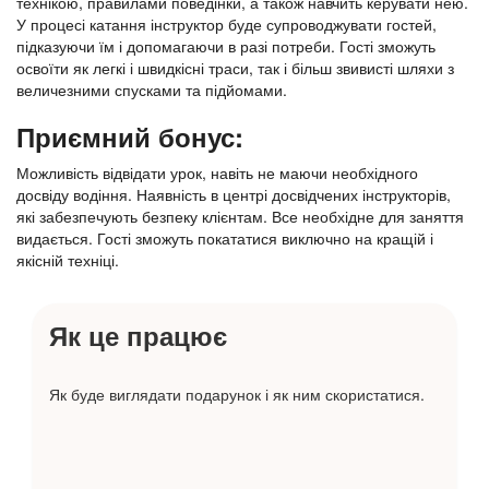
технікою, правилами поведінки, а також навчить керувати нею.
У процесі катання інструктор буде супроводжувати гостей,
підказуючи їм і допомагаючи в разі потреби. Гості зможуть
освоїти як легкі і швидкісні траси, так і більш звивисті шляхи з
величезними спусками та підйомами.
Приємний бонус:
Можливість відвідати урок, навіть не маючи необхідного
досвіду водіння. Наявність в центрі досвідчених інструкторів,
які забезпечують безпеку клієнтам. Все необхідне для заняття
видається. Гості зможуть покататися виключно на кращій і
якісній техніці.
Як це працює
Як буде виглядати подарунок і як ним скористатися.