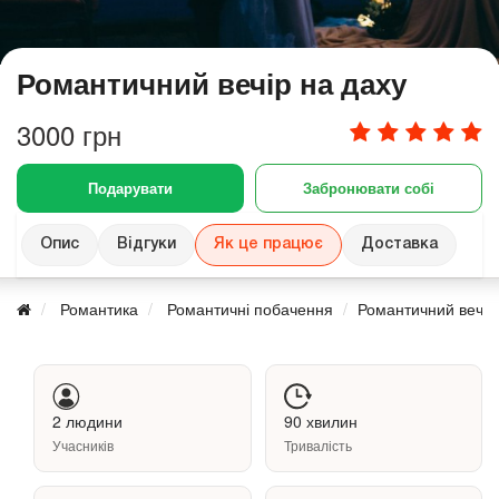
Романтичний вечір на даху
3000 грн
Подарувати
Забронювати собі
Опис
Відгуки
Як це працює
Доставка
Романтика
Романтичні побачення
Романтичний вечір
2 людини
90 хвилин
Учасників
Тривалість