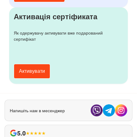
Активація сертіфиката
Як одержувачу активувати вже подарований
сертифікат
Активувати
Напишіть нам в месенджер
5.0
★
★
★
★
★