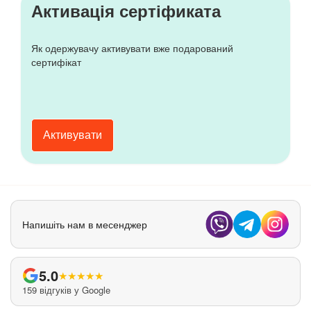
Активація сертіфиката
Як одержувачу активувати вже подарований
сертифікат
Активувати
Напишіть нам в месенджер
5.0
★
★
★
★
★
159 відгуків у Google