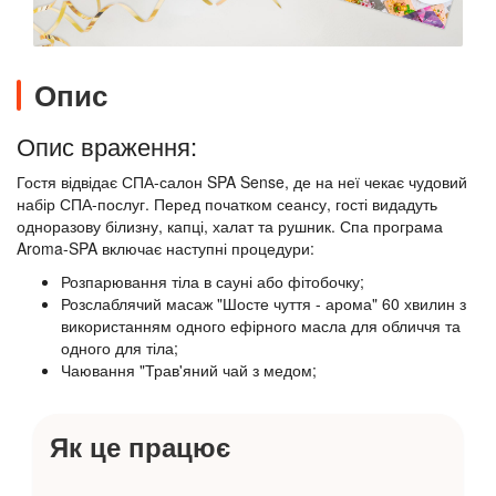
Опис
Опис враження:
Гостя відвідає СПА-салон SPA Sense, де на неї чекає чудовий
набір СПА-послуг. Перед початком сеансу, гості видадуть
одноразову білизну, капці, халат та рушник. Спа програма
Aroma-SPA включає наступні процедури:
Розпарювання тіла в сауні або фітобочку;
Розслаблячий масаж "Шосте чуття - арома" 60 хвилин з
використанням одного ефірного масла для обличчя та
одного для тіла;
Чаювання "Трав'яний чай з медом;
Як це працює