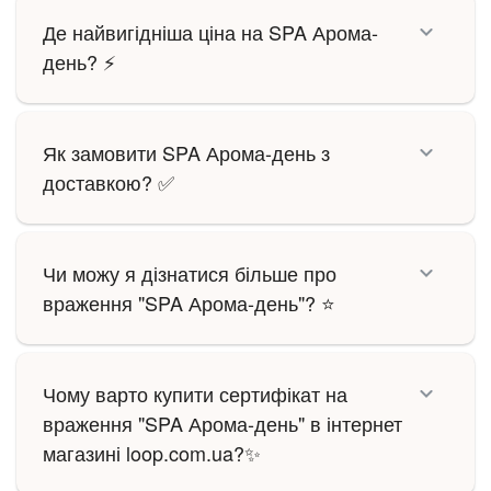
Де найвигідніша ціна на SPA Арома-
день? ⚡
Як замовити SPA Арома-день з
доставкою? ✅
Чи можу я дізнатися більше про
враження "SPA Арома-день"? ⭐
Чому варто купити сертифікат на
враження "SPA Арома-день" в інтернет
магазині loop.com.ua?✨