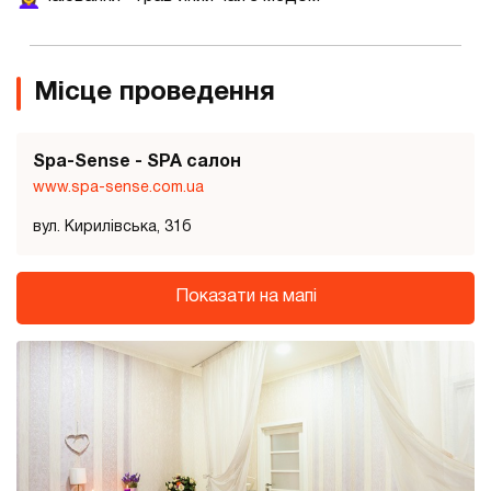
Місце проведення
Spa-Sense - SPA салон
www.spa-sense.com.ua
вул. Кирилівська, 31б
Показати на мапі