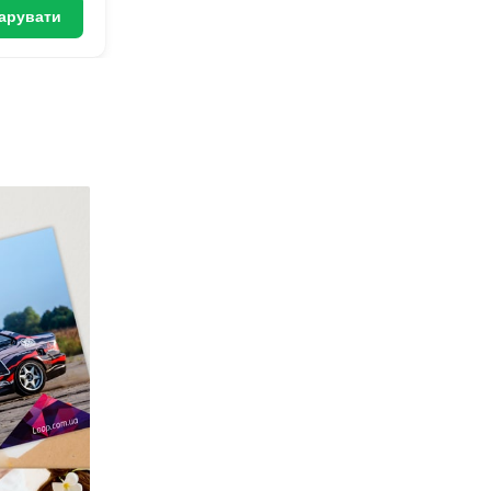
арувати