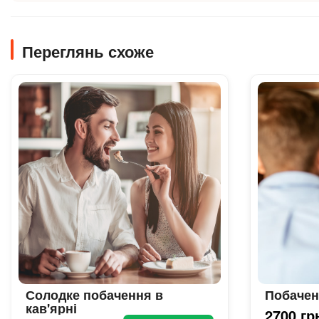
Переглянь схоже
Солодке побачення в
Побачен
кав'ярні
2700 гр