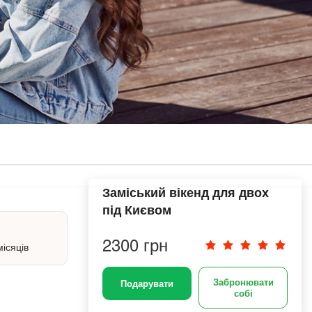
Заміський вікенд для двох
під Києвом
2300 грн
місяців
Забронювати
Подарувати
собі