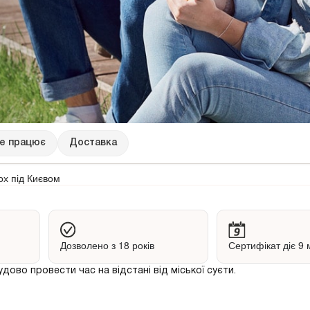
це працює
Доставка
ох під Києвом
Дозволено з 18 років
Сертифікат діє 9 
дово провести час на відстані від міської суєти.