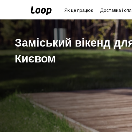
Як це працює
Доставка і опл
Заміський вікенд для
Києвом