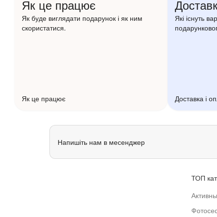
Як це працює
Доставк
Як буде виглядати подарунок і як ним
Які існуть ва
скористатися.
подарунковог
Як це працює
Доставка і о
Напишіть нам в месенджер
ТОП кат
Активны
Фотосес