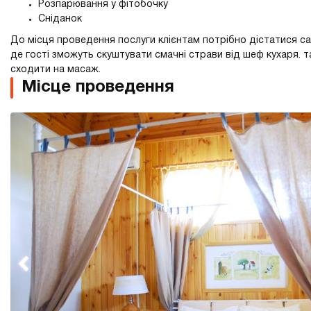
Розпарювання у фітобочку
Сніданок
До місця проведення послуги клієнтам потрібно дістатися само
де гості зможуть скуштувати смачні страви від шеф кухаря. т
сходити на масаж.
Місце проведення