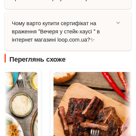
Чому варто купити сертифікат на
враження "Вечеря у стейк-хаусі " в
інтернет магазині loop.com.ua?✨
Переглянь схоже