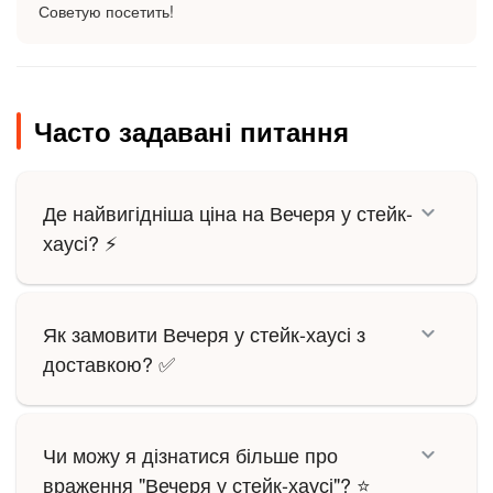
Советую посетить!
Часто задавані питання
Де найвигідніша ціна на Вечеря у стейк-
хаусі? ⚡
Як замовити Вечеря у стейк-хаусі з
доставкою? ✅
Чи можу я дізнатися більше про
враження "Вечеря у стейк-хаусі"? ⭐