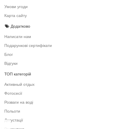
Умови угоди
Карта сайту
Додатково
Написати нам
Подарункові сертифікати
Блог
Відгуки
ТОП категорій
Активный отдых
Фотосесії
Розваги на воді
Польоти
Дегустації
Романтика