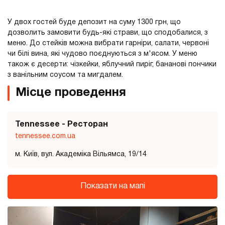
У двох гостей буде депозит на суму 1300 грн, що
дозволить замовити будь-які страви, що сподобалися, з
меню. До стейків можна вибрати гарніри, салати, червоні
чи білі вина, які чудово поєднуються з м'ясом. У меню
також є десерти: чізкейки, яблучний пиріг, бананові пончики
з ванільним соусом та мигдалем.
Місце проведення
Tennessee - Ресторан
tennessee.com.ua
м. Київ, вул. Академіка Вільямса, 19/14
Показати на мапі