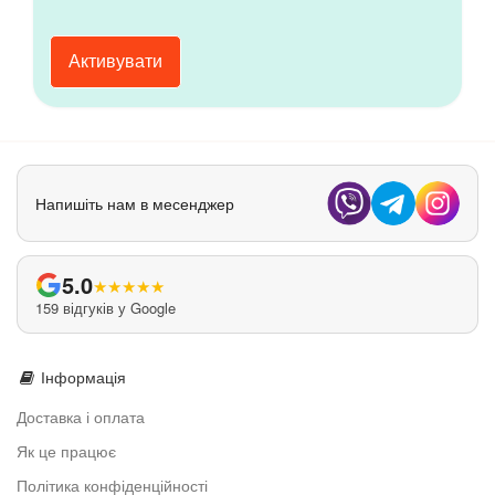
Активувати
Напишіть нам в месенджер
5.0
★
★
★
★
★
159 відгуків у Google
Інформація
Доставка і оплата
Як це працює
Політика конфіденційності