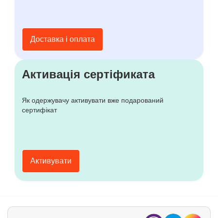
Доставка і оплата
Активація сертіфиката
Як одержувачу активувати вже подарований
сертифікат
Активувати