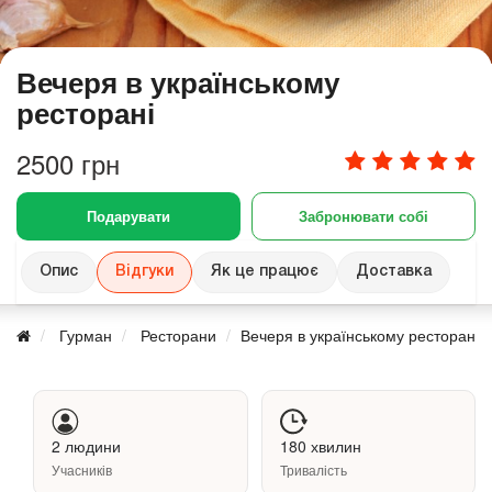
Вечеря в українському
ресторані
2500 грн
Подарувати
Забронювати собі
Опис
Відгуки
Як це працює
Доставка
Гурман
Ресторани
Вечеря в українському ресторані
2 людини
180 хвилин
Учасників
Тривалість