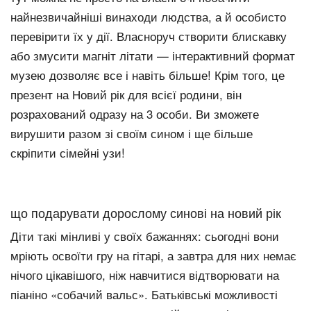
найнезвичайніші винаходи людства, а й особисто
перевірити їх у дії. Власноруч створити блискавку
або змусити магніт літати — інтерактивний формат
музею дозволяє все і навіть більше! Крім того, це
презент на Новий рік для всієї родини, він
розрахований одразу на 3 особи. Ви зможете
вирушити разом зі своїм сином і ще більше
скріпити сімейні узи!
що подарувати дорослому синові на новий рік
Діти такі мінливі у своїх бажаннях: сьогодні вони
мріють освоїти гру на гітарі, а завтра для них немає
нічого цікавішого, ніж навчитися відтворювати на
піаніно «собачий вальс». Батьківські можливості