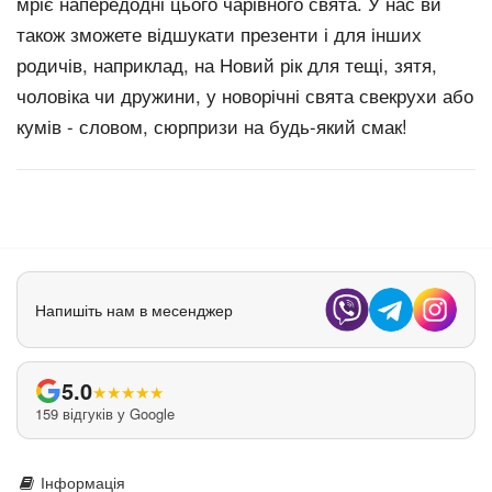
мріє напередодні цього чарівного свята. У нас ви
також зможете відшукати презенти і для інших
родичів, наприклад, на Новий рік для тещі, зятя,
чоловіка чи дружини, у новорічні свята свекрухи або
кумів - словом, сюрпризи на будь-який смак!
Напишіть нам в месенджер
5.0
★
★
★
★
★
159 відгуків у Google
Інформація