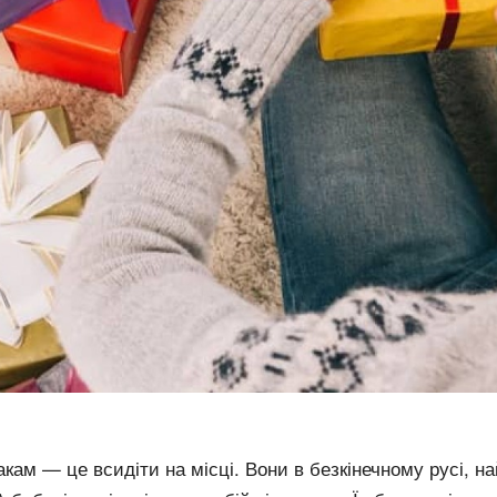
кам — це всидіти на місці. Вони в безкінечному русі, 