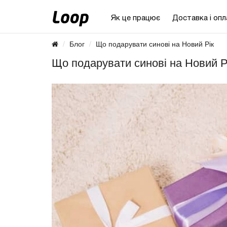
Як це працює
Доставка і опл
Блог
Що подарувати синові на Новий Рік
Що подарувати синові на Новий Р