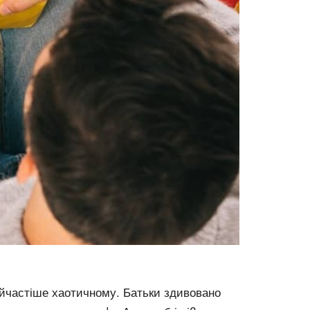
найчастіше хаотичному. Батьки здивовано