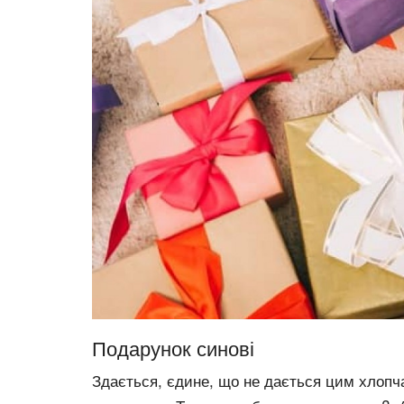
Подарунок синові
Здається, єдине, що не дається цим хлопча