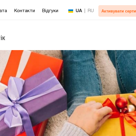
Активувати серти
ата
Контакти
Відгуки
UA
|
RU
ік