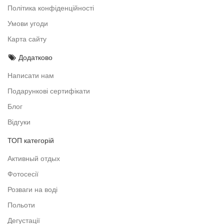
Політика конфіденційності
Умови угоди
Карта сайту
Додатково
Написати нам
Подарункові сертифікати
Блог
Відгуки
ТОП категорій
Активный отдых
Фотосесії
Розваги на воді
Польоти
Дегустації