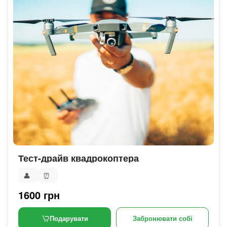
Тест-драйв квадрокоптера
👤
⏰
1600 грн
Подарувати
Забронювати собі