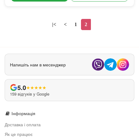
|<
<
1
2
Напишіть нам в месенджер
5.0
★
★
★
★
★
159 відгуків у Google
Інформація
Доставка і оплата
Як це працює