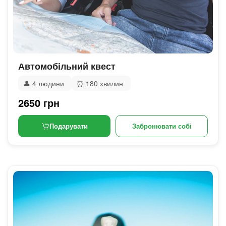
Автомобільний квест
👤
4 людини
⏰
180 хвилин
2650 грн
Подарувати
Забронювати собі