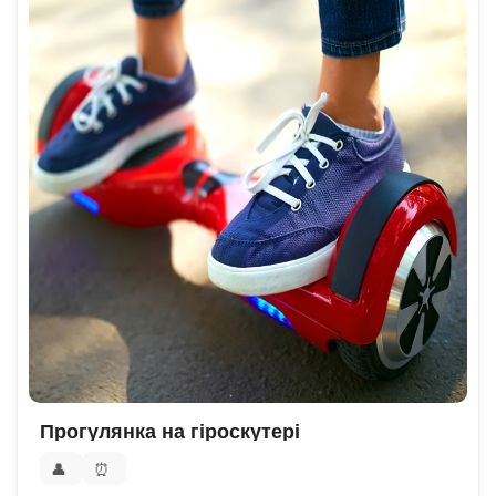
Прогулянка на гіроскутері
👤
⏰