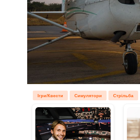
Ігри/Квести
Симулятори
Стрільба