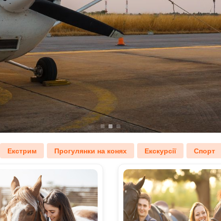
Екстрим
Прогулянки на конях
Екскурсії
Спорт