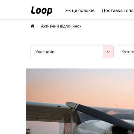
Як це працює
Доставка і опл
Активний відпочинок
Учасників
Катего