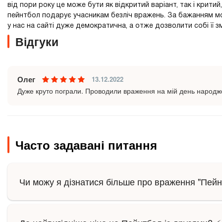
від пори року це може бути як відкритий варіант, так і крит
пейнтбол подарує учасникам безліч вражень. За бажанням мож
у нас на сайті дуже демократична, а отже дозволити собі її 
Відгуки
Олег
13.12.2022
Дуже круто пограли. Проводили враження на мій день народж
Часто задавані питання
Чи можу я дізнатися більше про враження "Пейн