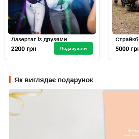
Лазертаг із друзями
Страйкб
2200 грн
5000 гр
Подарувати
Як виглядає подарунок