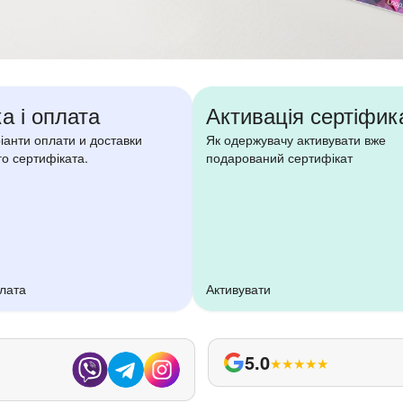
а і оплата
Активація сертіфик
ріанти оплати и доставки
Як одержувачу активувати вже
о сертифіката.
подарований сертифікат
плата
Активувати
5.0
★
★
★
★
★