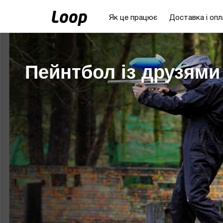
Як це працює
Доставка і опл
Пейнтбол із друзями