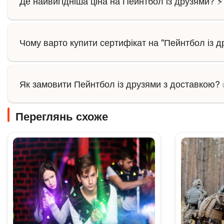
Де найвигідніша ціна на Пейнтбол із друзями? ⚡
Чому варто купити сертифікат на "Пейнтбол із д
Як замовити Пейнтбол із друзями з доставкою?
Переглянь схоже