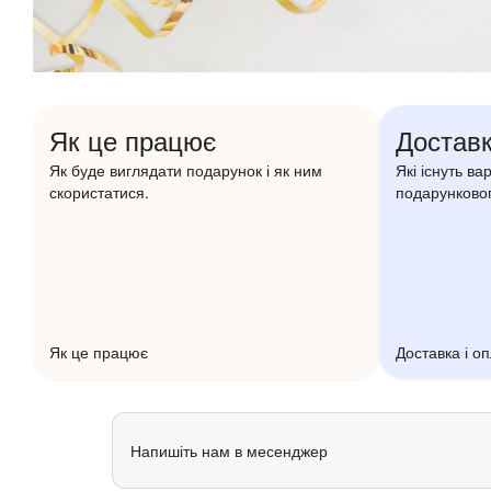
Як це працює
Доставк
Як буде виглядати подарунок і як ним
Які існуть ва
скористатися.
подарунковог
Як це працює
Доставка і о
Напишіть нам в месенджер