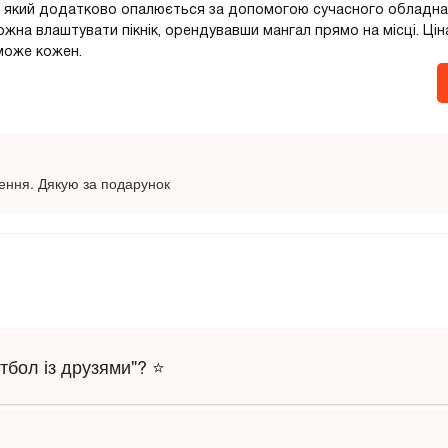
ий, який додатково опалюється за допомогою сучасного обладнан
на влаштувати пікнік, орендувавши мангал прямо на місці. Цін
зможе кожен.
ення. Дякую за подарунок
тбол із друзями"? ⭐